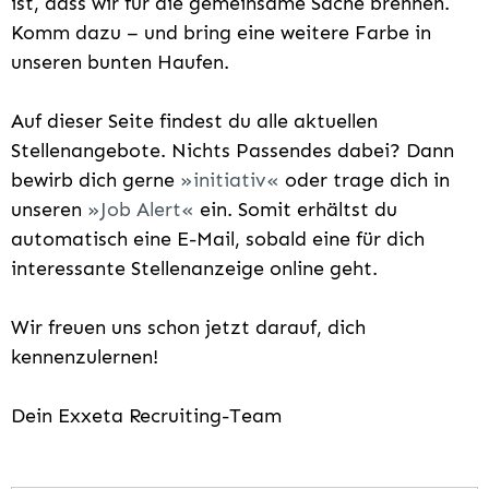
ist, dass wir für die gemeinsame Sache brennen.
Komm dazu – und bring eine weitere Farbe in
unseren bunten Haufen.
Auf dieser Seite findest du alle aktuellen
Stellenangebote. Nichts Passendes dabei? Dann
bewirb dich gerne
initiativ
oder trage dich in
unseren
Job Alert
ein. Somit erhältst du
automatisch eine E-Mail, sobald eine für dich
interessante Stellenanzeige online geht.
Wir freuen uns schon jetzt darauf, dich
kennenzulernen!
Dein Exxeta Recruiting-Team