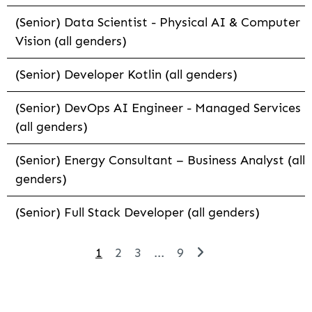
(Senior) Data Scientist - Physical AI & Computer
Vision (all genders)
(Senior) Developer Kotlin (all genders)
(Senior) DevOps AI Engineer - Managed Services
(all genders)
(Senior) Energy Consultant – Business Analyst (all
genders)
(Senior) Full Stack Developer (all genders)
1
2
3
...
9