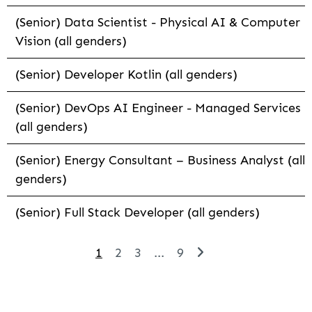
(Senior) Data Scientist - Physical AI & Computer
Vision (all genders)
(Senior) Developer Kotlin (all genders)
(Senior) DevOps AI Engineer - Managed Services
(all genders)
(Senior) Energy Consultant – Business Analyst (all
genders)
(Senior) Full Stack Developer (all genders)
1
2
3
...
9