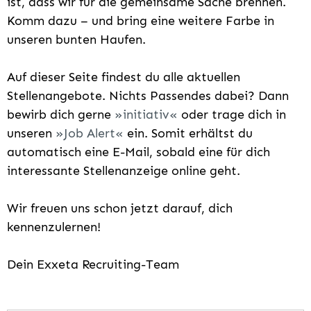
ist, dass wir für die gemeinsame Sache brennen.
Komm dazu – und bring eine weitere Farbe in
unseren bunten Haufen.
Auf dieser Seite findest du alle aktuellen
Stellenangebote. Nichts Passendes dabei? Dann
bewirb dich gerne
initiativ
oder trage dich in
unseren
Job Alert
ein. Somit erhältst du
automatisch eine E-Mail, sobald eine für dich
interessante Stellenanzeige online geht.
Wir freuen uns schon jetzt darauf, dich
kennenzulernen!
Dein Exxeta Recruiting-Team