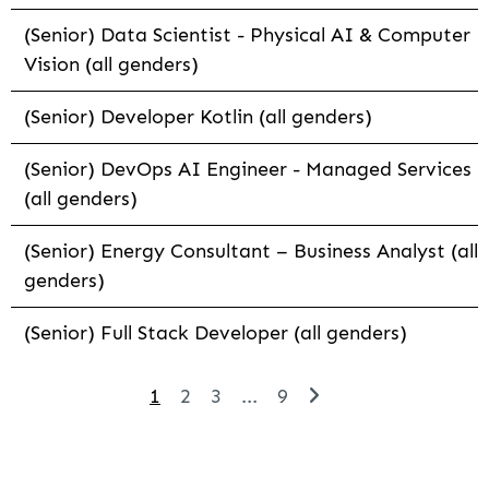
(Senior) Data Scientist - Physical AI & Computer
Vision (all genders)
(Senior) Developer Kotlin (all genders)
(Senior) DevOps AI Engineer - Managed Services
(all genders)
(Senior) Energy Consultant – Business Analyst (all
genders)
(Senior) Full Stack Developer (all genders)
1
2
3
...
9