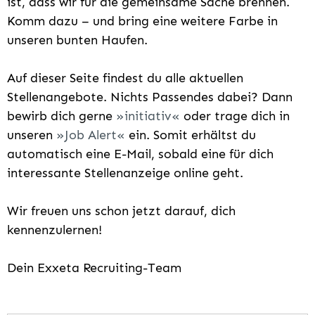
ist, dass wir für die gemeinsame Sache brennen.
Komm dazu – und bring eine weitere Farbe in
unseren bunten Haufen.
Auf dieser Seite findest du alle aktuellen
Stellenangebote. Nichts Passendes dabei? Dann
bewirb dich gerne
initiativ
oder trage dich in
unseren
Job Alert
ein. Somit erhältst du
automatisch eine E-Mail, sobald eine für dich
interessante Stellenanzeige online geht.
Wir freuen uns schon jetzt darauf, dich
kennenzulernen!
Dein Exxeta Recruiting-Team