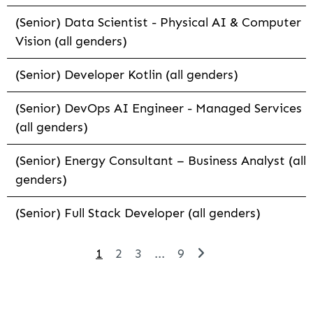
(Senior) Data Scientist - Physical AI & Computer
Vision (all genders)
(Senior) Developer Kotlin (all genders)
(Senior) DevOps AI Engineer - Managed Services
(all genders)
(Senior) Energy Consultant – Business Analyst (all
genders)
(Senior) Full Stack Developer (all genders)
1
2
3
...
9