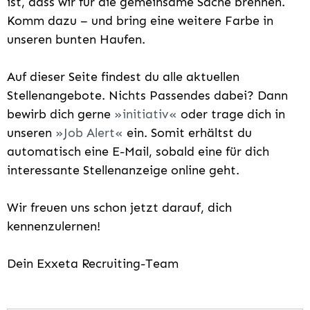
ist, dass wir für die gemeinsame Sache brennen.
Komm dazu – und bring eine weitere Farbe in
unseren bunten Haufen.
Auf dieser Seite findest du alle aktuellen
Stellenangebote. Nichts Passendes dabei? Dann
bewirb dich gerne
initiativ
oder trage dich in
unseren
Job Alert
ein. Somit erhältst du
automatisch eine E-Mail, sobald eine für dich
interessante Stellenanzeige online geht.
Wir freuen uns schon jetzt darauf, dich
kennenzulernen!
Dein Exxeta Recruiting-Team