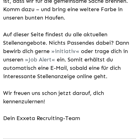
ist, dass wir für die gemeinsame Sache brennen.
Komm dazu – und bring eine weitere Farbe in
unseren bunten Haufen.
Auf dieser Seite findest du alle aktuellen
Stellenangebote. Nichts Passendes dabei? Dann
bewirb dich gerne
initiativ
oder trage dich in
unseren
Job Alert
ein. Somit erhältst du
automatisch eine E-Mail, sobald eine für dich
interessante Stellenanzeige online geht.
Wir freuen uns schon jetzt darauf, dich
kennenzulernen!
Dein Exxeta Recruiting-Team