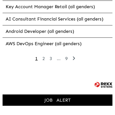
Key Account Manager Retail (all genders)
AI Consultant Financial Services (all genders)
Android Developer (all genders)
AWS DevOps Engineer (all genders)
1
2
3
...
9
JOB
ALERT