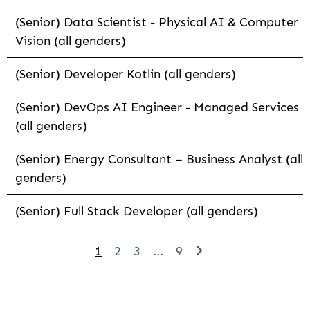
(Senior) Data Scientist - Physical AI & Computer
Vision (all genders)
(Senior) Developer Kotlin (all genders)
(Senior) DevOps AI Engineer - Managed Services
(all genders)
(Senior) Energy Consultant – Business Analyst (all
genders)
(Senior) Full Stack Developer (all genders)
1
2
3
...
9