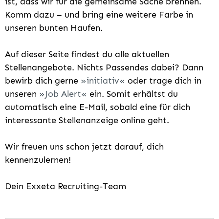
ist, dass wir für die gemeinsame Sache brennen.
Komm dazu – und bring eine weitere Farbe in
unseren bunten Haufen.
Auf dieser Seite findest du alle aktuellen
Stellenangebote. Nichts Passendes dabei? Dann
bewirb dich gerne
initiativ
oder trage dich in
unseren
Job Alert
ein. Somit erhältst du
automatisch eine E-Mail, sobald eine für dich
interessante Stellenanzeige online geht.
Wir freuen uns schon jetzt darauf, dich
kennenzulernen!
Dein Exxeta Recruiting-Team