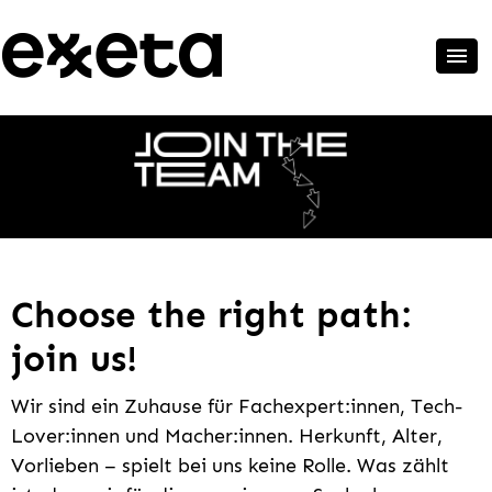
Choose the right path:
join us!
Wir sind ein Zuhause für Fachexpert:innen, Tech-
Lover:innen und Macher:innen. Herkunft, Alter,
Vorlieben – spielt bei uns keine Rolle. Was zählt