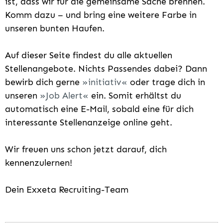
ist, dass wir für die gemeinsame Sache brennen.
Komm dazu – und bring eine weitere Farbe in
unseren bunten Haufen.
Auf dieser Seite findest du alle aktuellen
Stellenangebote. Nichts Passendes dabei? Dann
bewirb dich gerne
initiativ
oder trage dich in
unseren
Job Alert
ein. Somit erhältst du
automatisch eine E-Mail, sobald eine für dich
interessante Stellenanzeige online geht.
Wir freuen uns schon jetzt darauf, dich
kennenzulernen!
Dein Exxeta Recruiting-Team