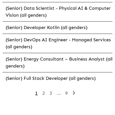
(Senior) Data Scientist - Physical AI & Computer
Vision (all genders)
(Senior) Developer Kotlin (all genders)
(Senior) DevOps AI Engineer - Managed Services
(all genders)
(Senior) Energy Consultant – Business Analyst (all
genders)
(Senior) Full Stack Developer (all genders)
1
2
3
...
9