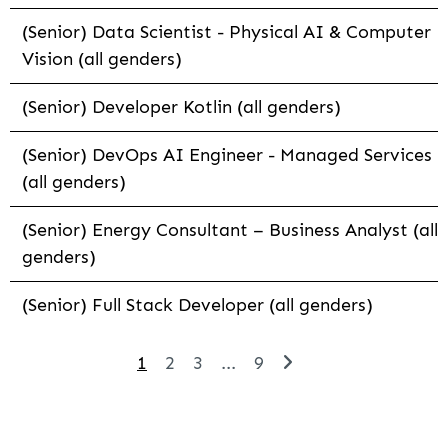
(Senior) Data Scientist - Physical AI & Computer
Vision (all genders)
(Senior) Developer Kotlin (all genders)
(Senior) DevOps AI Engineer - Managed Services
(all genders)
(Senior) Energy Consultant – Business Analyst (all
genders)
(Senior) Full Stack Developer (all genders)
1
2
3
...
9