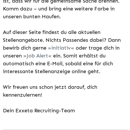
ist, dass wir für die gemeinsame Sache brennen.
Komm dazu – und bring eine weitere Farbe in
unseren bunten Haufen.
Auf dieser Seite findest du alle aktuellen
Stellenangebote. Nichts Passendes dabei? Dann
bewirb dich gerne
initiativ
oder trage dich in
unseren
Job Alert
ein. Somit erhältst du
automatisch eine E-Mail, sobald eine für dich
interessante Stellenanzeige online geht.
Wir freuen uns schon jetzt darauf, dich
kennenzulernen!
Dein Exxeta Recruiting-Team