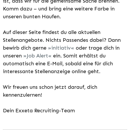
ist, dass wir für die gemeinsame Sache brennen.
Komm dazu – und bring eine weitere Farbe in
unseren bunten Haufen.
Auf dieser Seite findest du alle aktuellen
Stellenangebote. Nichts Passendes dabei? Dann
bewirb dich gerne
initiativ
oder trage dich in
unseren
Job Alert
ein. Somit erhältst du
automatisch eine E-Mail, sobald eine für dich
interessante Stellenanzeige online geht.
Wir freuen uns schon jetzt darauf, dich
kennenzulernen!
Dein Exxeta Recruiting-Team