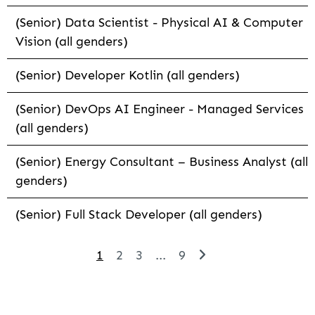
(Senior) Data Scientist - Physical AI & Computer
Vision (all genders)
(Senior) Developer Kotlin (all genders)
(Senior) DevOps AI Engineer - Managed Services
(all genders)
(Senior) Energy Consultant – Business Analyst (all
genders)
(Senior) Full Stack Developer (all genders)
1
2
3
...
9