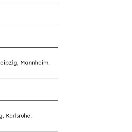
Leipzig, Mannheim,
, Karlsruhe,