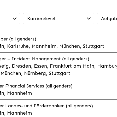
Karrierelevel
Aufgab
per (all genders)
n, Karlsruhe, Mannheim, München, Stuttgart
ager – Incident Management (all genders)
eig, Dresden, Essen, Frankfurt am Main, Hamburg
München, Nürnberg, Stuttgart
 Financial Services (all genders)
in, Mannheim
r Landes- und Förderbanken (all genders)
in, Mannheim