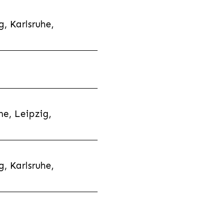
, Karlsruhe,
e, Leipzig,
, Karlsruhe,