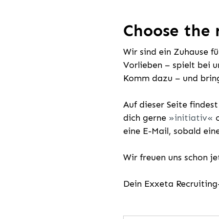
Choose the r
Wir sind ein Zuhause f
Vorlieben – spielt bei 
Komm dazu – und bring
Auf dieser Seite findes
dich gerne
initiativ
o
eine E-Mail, sobald ein
Wir freuen uns schon j
Dein Exxeta Recruitin