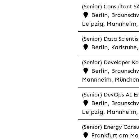
(Senior) Consultant SA
Berlin, Braunschw
Leipzig, Mannheim, 
(Senior) Data Scientis
Berlin, Karlsruh
(Senior) Developer Kot
Berlin, Braunschw
Mannheim, München,
(Senior) DevOps AI En
Berlin, Braunschw
Leipzig, Mannheim, 
(Senior) Energy Consu
Frankfurt am Mai