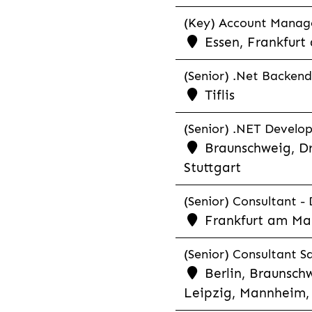
(Key) Account Manager
Essen, Frankfurt
(Senior) .Net Backend
Tiflis
(Senior) .NET Develop
Braunschweig, Dr
Stuttgart
(Senior) Consultant - 
Frankfurt am Ma
(Senior) Consultant Sa
Berlin, Braunschw
Leipzig, Mannheim, 