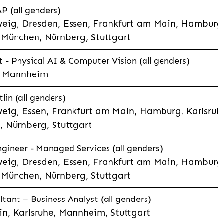
P (all genders)
eig, Dresden, Essen, Frankfurt am Main, Hamburg
München, Nürnberg, Stuttgart
t - Physical AI & Computer Vision (all genders)
e, Mannheim
lin (all genders)
eig, Essen, Frankfurt am Main, Hamburg, Karlsruh
 Nürnberg, Stuttgart
gineer - Managed Services (all genders)
eig, Dresden, Essen, Frankfurt am Main, Hamburg
München, Nürnberg, Stuttgart
ltant – Business Analyst (all genders)
n, Karlsruhe, Mannheim, Stuttgart