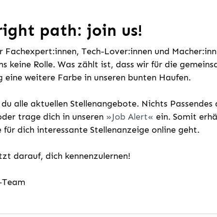
ight path: join us!
ür Fachexpert:innen, Tech-Lover:innen und Macher:inne
uns keine Rolle. Was zählt ist, dass wir für die gemei
 eine weitere Farbe in unseren bunten Haufen.
t du alle aktuellen Stellenangebote. Nichts Passende
der trage dich in unseren
Job Alert
ein. Somit erh
e für dich interessante Stellenanzeige online geht.
etzt darauf, dich kennenzulernen!
g-Team