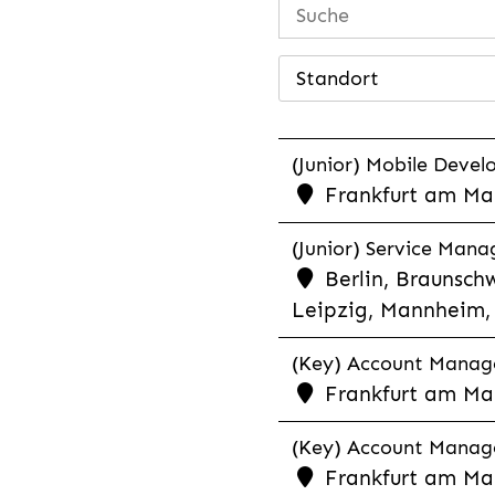
Standort
(Junior) Mobile Develo
Frankfurt am Mai
(Junior) Service Man
Berlin, Braunschw
Leipzig, Mannheim, 
(Key) Account Manager
Frankfurt am Ma
(Key) Account Manage
Frankfurt am Ma