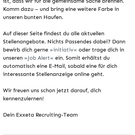
ist, dass wir für die gemeinsame Sache brennen.
Komm dazu – und bring eine weitere Farbe in
unseren bunten Haufen.
Auf dieser Seite findest du alle aktuellen
Stellenangebote. Nichts Passendes dabei? Dann
bewirb dich gerne
initiativ
oder trage dich in
unseren
Job Alert
ein. Somit erhältst du
automatisch eine E-Mail, sobald eine für dich
interessante Stellenanzeige online geht.
Wir freuen uns schon jetzt darauf, dich
kennenzulernen!
Dein Exxeta Recruiting-Team