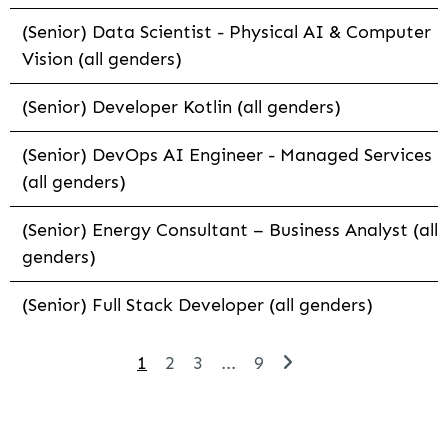
(Senior) Data Scientist - Physical AI & Computer
Vision (all genders)
(Senior) Developer Kotlin (all genders)
(Senior) DevOps AI Engineer - Managed Services
(all genders)
(Senior) Energy Consultant – Business Analyst (all
genders)
(Senior) Full Stack Developer (all genders)
1
2
3
...
9