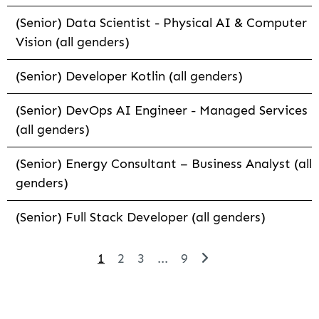
(Senior) Data Scientist - Physical AI & Computer
Vision (all genders)
(Senior) Developer Kotlin (all genders)
(Senior) DevOps AI Engineer - Managed Services
(all genders)
(Senior) Energy Consultant – Business Analyst (all
genders)
(Senior) Full Stack Developer (all genders)
1
2
3
...
9