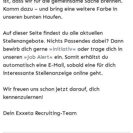
ist, dass wir für die gemeinsame Sache brennen.
Komm dazu – und bring eine weitere Farbe in
unseren bunten Haufen.
Auf dieser Seite findest du alle aktuellen
Stellenangebote. Nichts Passendes dabei? Dann
bewirb dich gerne
initiativ
oder trage dich in
unseren
Job Alert
ein. Somit erhältst du
automatisch eine E-Mail, sobald eine für dich
interessante Stellenanzeige online geht.
Wir freuen uns schon jetzt darauf, dich
kennenzulernen!
Dein Exxeta Recruiting-Team