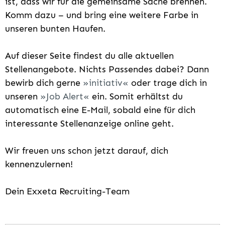
ist, dass wir für die gemeinsame Sache brennen.
Komm dazu – und bring eine weitere Farbe in
unseren bunten Haufen.
Auf dieser Seite findest du alle aktuellen
Stellenangebote. Nichts Passendes dabei? Dann
bewirb dich gerne
initiativ
oder trage dich in
unseren
Job Alert
ein. Somit erhältst du
automatisch eine E-Mail, sobald eine für dich
interessante Stellenanzeige online geht.
Wir freuen uns schon jetzt darauf, dich
kennenzulernen!
Dein Exxeta Recruiting-Team