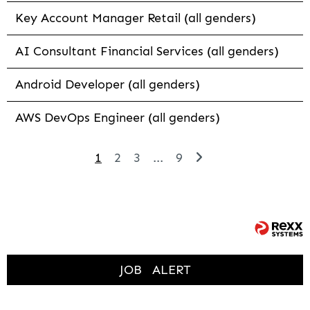
Key Account Manager Retail (all genders)
AI Consultant Financial Services (all genders)
Android Developer (all genders)
AWS DevOps Engineer (all genders)
1
2
3
...
9
JOB
ALERT