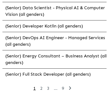
(Senior) Data Scientist - Physical AI & Computer
Vision (all genders)
(Senior) Developer Kotlin (all genders)
(Senior) DevOps AI Engineer - Managed Services
(all genders)
(Senior) Energy Consultant – Business Analyst (all
genders)
(Senior) Full Stack Developer (all genders)
1
2
3
...
9