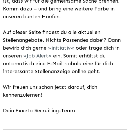
ist, dass wir für die gemeinsame Sache brennen.
Komm dazu – und bring eine weitere Farbe in
unseren bunten Haufen.
Auf dieser Seite findest du alle aktuellen
Stellenangebote. Nichts Passendes dabei? Dann
bewirb dich gerne
initiativ
oder trage dich in
unseren
Job Alert
ein. Somit erhältst du
automatisch eine E-Mail, sobald eine für dich
interessante Stellenanzeige online geht.
Wir freuen uns schon jetzt darauf, dich
kennenzulernen!
Dein Exxeta Recruiting-Team