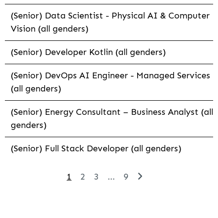
(Senior) Data Scientist - Physical AI & Computer
Vision (all genders)
(Senior) Developer Kotlin (all genders)
(Senior) DevOps AI Engineer - Managed Services
(all genders)
(Senior) Energy Consultant – Business Analyst (all
genders)
(Senior) Full Stack Developer (all genders)
1
2
3
...
9