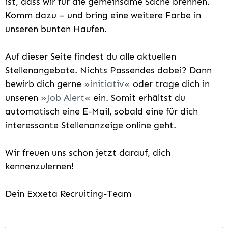
ist, dass wir für die gemeinsame Sache brennen.
Komm dazu – und bring eine weitere Farbe in
unseren bunten Haufen.
Auf dieser Seite findest du alle aktuellen
Stellenangebote. Nichts Passendes dabei? Dann
bewirb dich gerne
initiativ
oder trage dich in
unseren
Job Alert
ein. Somit erhältst du
automatisch eine E-Mail, sobald eine für dich
interessante Stellenanzeige online geht.
Wir freuen uns schon jetzt darauf, dich
kennenzulernen!
Dein Exxeta Recruiting-Team