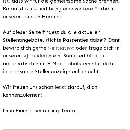
ist, dass wir für die gemeinsame Sache brennen.
Komm dazu – und bring eine weitere Farbe in
unseren bunten Haufen.
Auf dieser Seite findest du alle aktuellen
Stellenangebote. Nichts Passendes dabei? Dann
bewirb dich gerne
initiativ
oder trage dich in
unseren
Job Alert
ein. Somit erhältst du
automatisch eine E-Mail, sobald eine für dich
interessante Stellenanzeige online geht.
Wir freuen uns schon jetzt darauf, dich
kennenzulernen!
Dein Exxeta Recruiting-Team