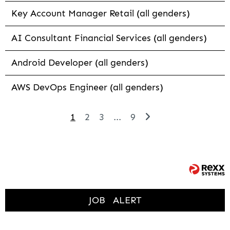
Key Account Manager Retail (all genders)
AI Consultant Financial Services (all genders)
Android Developer (all genders)
AWS DevOps Engineer (all genders)
1
2
3
...
9
JOB
ALERT