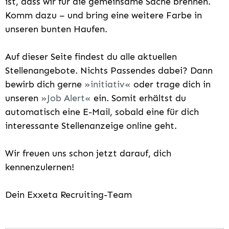
ist, dass wir für die gemeinsame Sache brennen.
Komm dazu – und bring eine weitere Farbe in
unseren bunten Haufen.
Auf dieser Seite findest du alle aktuellen
Stellenangebote. Nichts Passendes dabei? Dann
bewirb dich gerne
initiativ
oder trage dich in
unseren
Job Alert
ein. Somit erhältst du
automatisch eine E-Mail, sobald eine für dich
interessante Stellenanzeige online geht.
Wir freuen uns schon jetzt darauf, dich
kennenzulernen!
Dein Exxeta Recruiting-Team