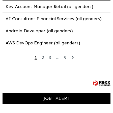
Key Account Manager Retail (all genders)
AI Consultant Financial Services (all genders)
Android Developer (all genders)
AWS DevOps Engineer (all genders)
1
2
3
...
9
JOB
ALERT