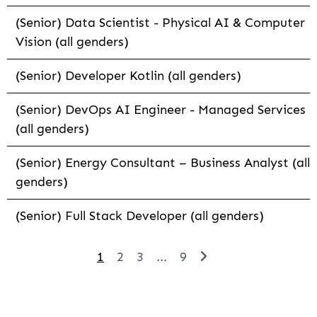
(Senior) Data Scientist - Physical AI & Computer
Vision (all genders)
(Senior) Developer Kotlin (all genders)
(Senior) DevOps AI Engineer - Managed Services
(all genders)
(Senior) Energy Consultant – Business Analyst (all
genders)
(Senior) Full Stack Developer (all genders)
1
2
3
...
9