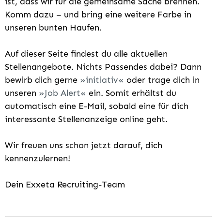
ist, dass wir für die gemeinsame Sache brennen.
Komm dazu – und bring eine weitere Farbe in
unseren bunten Haufen.
Auf dieser Seite findest du alle aktuellen
Stellenangebote. Nichts Passendes dabei? Dann
bewirb dich gerne
initiativ
oder trage dich in
unseren
Job Alert
ein. Somit erhältst du
automatisch eine E-Mail, sobald eine für dich
interessante Stellenanzeige online geht.
Wir freuen uns schon jetzt darauf, dich
kennenzulernen!
Dein Exxeta Recruiting-Team