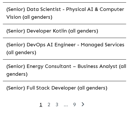
(Senior) Data Scientist - Physical AI & Computer
Vision (all genders)
(Senior) Developer Kotlin (all genders)
(Senior) DevOps AI Engineer - Managed Services
(all genders)
(Senior) Energy Consultant – Business Analyst (all
genders)
(Senior) Full Stack Developer (all genders)
1
2
3
...
9