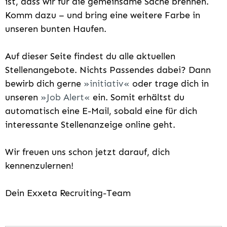
ist, dass wir für die gemeinsame Sache brennen.
Komm dazu – und bring eine weitere Farbe in
unseren bunten Haufen.
Auf dieser Seite findest du alle aktuellen
Stellenangebote. Nichts Passendes dabei? Dann
bewirb dich gerne
initiativ
oder trage dich in
unseren
Job Alert
ein. Somit erhältst du
automatisch eine E-Mail, sobald eine für dich
interessante Stellenanzeige online geht.
Wir freuen uns schon jetzt darauf, dich
kennenzulernen!
Dein Exxeta Recruiting-Team