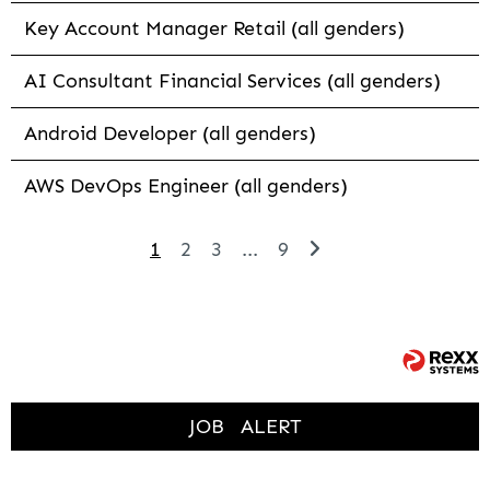
Key Account Manager Retail (all genders)
AI Consultant Financial Services (all genders)
Android Developer (all genders)
AWS DevOps Engineer (all genders)
1
2
3
...
9
JOB
ALERT