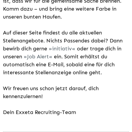
ist, dass wir für die gemeinsame Sache brennen.
Komm dazu – und bring eine weitere Farbe in
unseren bunten Haufen.
Auf dieser Seite findest du alle aktuellen
Stellenangebote. Nichts Passendes dabei? Dann
bewirb dich gerne
initiativ
oder trage dich in
unseren
Job Alert
ein. Somit erhältst du
automatisch eine E-Mail, sobald eine für dich
interessante Stellenanzeige online geht.
Wir freuen uns schon jetzt darauf, dich
kennenzulernen!
Dein Exxeta Recruiting-Team