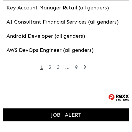
Key Account Manager Retail (all genders)
AI Consultant Financial Services (all genders)
Android Developer (all genders)
AWS DevOps Engineer (all genders)
1
2
3
...
9
JOB
ALERT