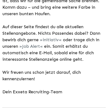
ist, dass wir für die gemeinsame Sache brennen.
Komm dazu – und bring eine weitere Farbe in
unseren bunten Haufen.
Auf dieser Seite findest du alle aktuellen
Stellenangebote. Nichts Passendes dabei? Dann
bewirb dich gerne
initiativ
oder trage dich in
unseren
Job Alert
ein. Somit erhältst du
automatisch eine E-Mail, sobald eine für dich
interessante Stellenanzeige online geht.
Wir freuen uns schon jetzt darauf, dich
kennenzulernen!
Dein Exxeta Recruiting-Team