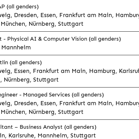
P (all genders)
eig, Dresden, Essen, Frankfurt am Main, Hamburg
München, Nürnberg, Stuttgart
t - Physical AI & Computer Vision (all genders)
e, Mannheim
lin (all genders)
eig, Essen, Frankfurt am Main, Hamburg, Karlsruh
 Nürnberg, Stuttgart
gineer - Managed Services (all genders)
eig, Dresden, Essen, Frankfurt am Main, Hamburg
München, Nürnberg, Stuttgart
ltant – Business Analyst (all genders)
n, Karlsruhe, Mannheim, Stuttgart