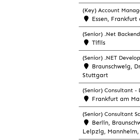
(Key) Account Manager
Essen, Frankfurt
(Senior) .Net Backend
Tiflis
(Senior) .NET Develop
Braunschweig, Dr
Stuttgart
(Senior) Consultant - 
Frankfurt am Ma
(Senior) Consultant Sa
Berlin, Braunschw
Leipzig, Mannheim, 