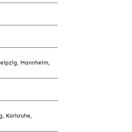
Leipzig, Mannheim,
, Karlsruhe,