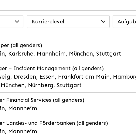
Karrierelevel
Aufgab
per (all genders)
n, Karlsruhe, Mannheim, München, Stuttgart
ager – Incident Management (all genders)
eig, Dresden, Essen, Frankfurt am Main, Hamburg
München, Nürnberg, Stuttgart
 Financial Services (all genders)
in, Mannheim
r Landes- und Förderbanken (all genders)
in, Mannheim