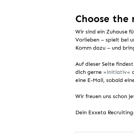
Choose the r
Wir sind ein Zuhause f
Vorlieben – spielt bei 
Komm dazu – und bring
Auf dieser Seite findes
dich gerne
initiativ
o
eine E-Mail, sobald ein
Wir freuen uns schon j
Dein Exxeta Recruitin