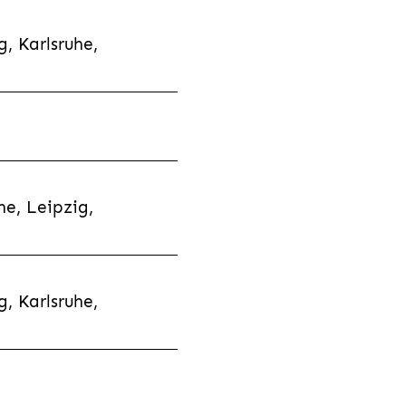
, Karlsruhe,
e, Leipzig,
, Karlsruhe,