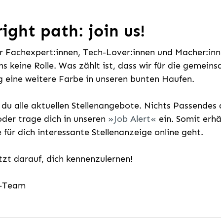
ight path: join us!
ür Fachexpert:innen, Tech-Lover:innen und Macher:inne
uns keine Rolle. Was zählt ist, dass wir für die gemei
 eine weitere Farbe in unseren bunten Haufen.
t du alle aktuellen Stellenangebote. Nichts Passende
der trage dich in unseren
Job Alert
ein. Somit erh
e für dich interessante Stellenanzeige online geht.
etzt darauf, dich kennenzulernen!
g-Team