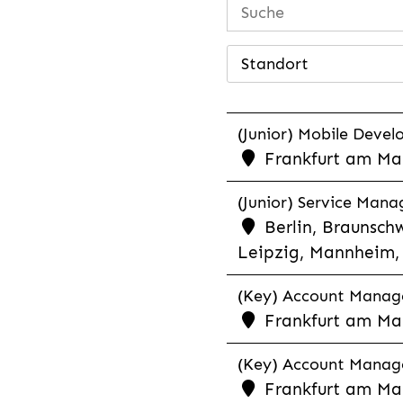
Standort
(Junior) Mobile Develo
Frankfurt am Mai
(Junior) Service Man
Berlin, Braunschw
Leipzig, Mannheim, 
(Key) Account Manager
Frankfurt am Ma
(Key) Account Manage
Frankfurt am Ma