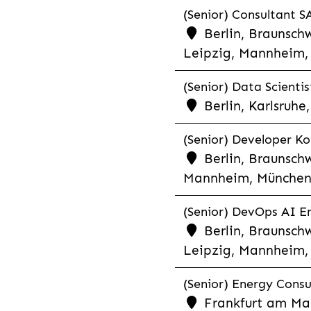
(Senior) Consultant SA
Berlin, Braunschw
Leipzig, Mannheim, 
(Senior) Data Scientis
Berlin, Karlsruh
(Senior) Developer Kot
Berlin, Braunschw
Mannheim, München,
(Senior) DevOps AI En
Berlin, Braunschw
Leipzig, Mannheim, 
(Senior) Energy Consu
Frankfurt am Mai