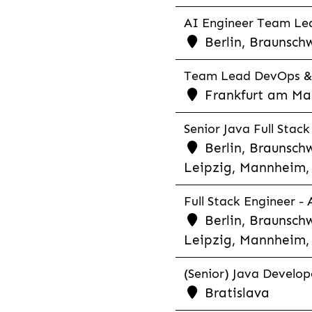
AI Engineer Team Lea
Berlin, Braunschw
Team Lead DevOps & C
Frankfurt am Main
Senior Java Full Stack
Berlin, Braunschw
Leipzig, Mannheim, 
Full Stack Engineer -
Berlin, Braunschw
Leipzig, Mannheim, 
(Senior) Java Develope
Bratislava