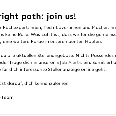
ight path: join us!
ür Fachexpert:innen, Tech-Lover:innen und Macher:inne
uns keine Rolle. Was zählt ist, dass wir für die gemei
 eine weitere Farbe in unseren bunten Haufen.
t du alle aktuellen Stellenangebote. Nichts Passende
der trage dich in unseren
Job Alert
ein. Somit erh
e für dich interessante Stellenanzeige online geht.
etzt darauf, dich kennenzulernen!
g-Team