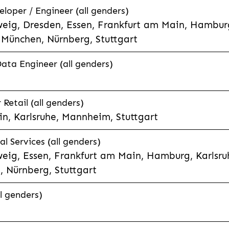
eloper / Engineer (all genders)
eig, Dresden, Essen, Frankfurt am Main, Hamburg
München, Nürnberg, Stuttgart
Data Engineer (all genders)
etail (all genders)
n, Karlsruhe, Mannheim, Stuttgart
l Services (all genders)
eig, Essen, Frankfurt am Main, Hamburg, Karlsruh
 Nürnberg, Stuttgart
l genders)