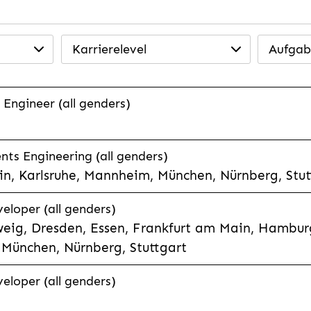
Karrierelevel
Aufgab
 Engineer (all genders)
ts Engineering (all genders)
n, Karlsruhe, Mannheim, München, Nürnberg, Stut
veloper (all genders)
eig, Dresden, Essen, Frankfurt am Main, Hamburg
München, Nürnberg, Stuttgart
veloper (all genders)