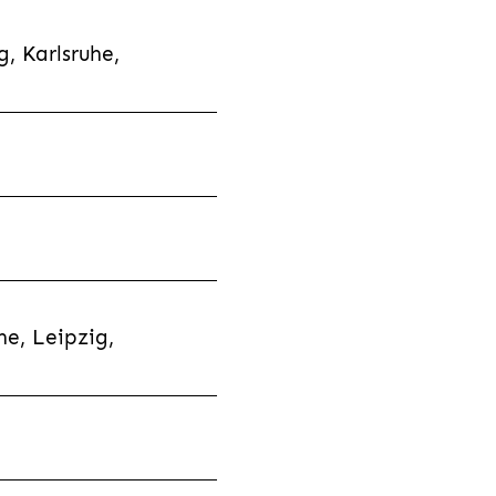
, Karlsruhe,
e, Leipzig,