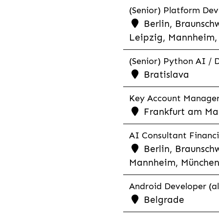
(Senior) Platform Dev
Berlin, Braunschw
Leipzig, Mannheim, 
(Senior) Python AI / 
Bratislava
Key Account Manager R
Frankfurt am Mai
AI Consultant Financia
Berlin, Braunschw
Mannheim, München,
Android Developer (al
Belgrade