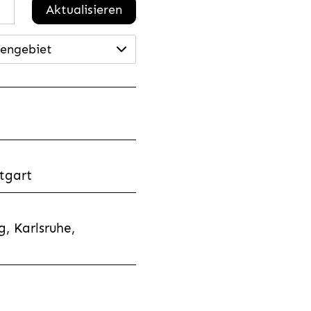
Aktualisieren
engebiet
tgart
, Karlsruhe,