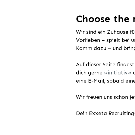
Choose the r
Wir sind ein Zuhause f
Vorlieben – spielt bei 
Komm dazu – und bring
Auf dieser Seite findes
dich gerne
initiativ
o
eine E-Mail, sobald ein
Wir freuen uns schon j
Dein Exxeta Recruitin