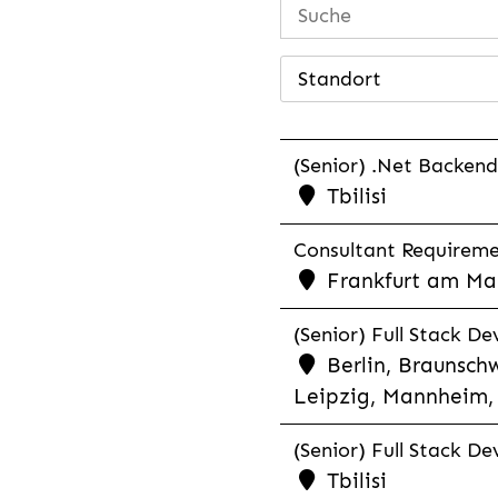
Standort
(Senior) .Net Backend
Tbilisi
Consultant Requiremen
Frankfurt am Mai
(Senior) Full Stack De
Berlin, Braunschw
Leipzig, Mannheim, 
(Senior) Full Stack De
Tbilisi