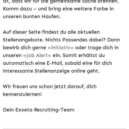
ist, dass wir für die gemeinsame Sache brennen.
Komm dazu – und bring eine weitere Farbe in
unseren bunten Haufen.
Auf dieser Seite findest du alle aktuellen
Stellenangebote. Nichts Passendes dabei? Dann
bewirb dich gerne
initiativ
oder trage dich in
unseren
Job Alert
ein. Somit erhältst du
automatisch eine E-Mail, sobald eine für dich
interessante Stellenanzeige online geht.
Wir freuen uns schon jetzt darauf, dich
kennenzulernen!
Dein Exxeta Recruiting-Team