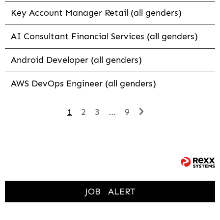
Key Account Manager Retail (all genders)
AI Consultant Financial Services (all genders)
Android Developer (all genders)
AWS DevOps Engineer (all genders)
1
2
3
...
9
JOB
ALERT