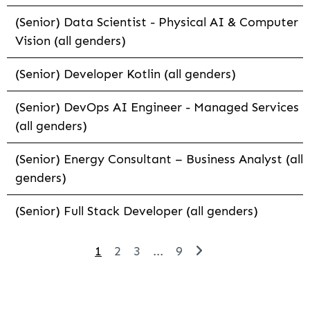
(Senior) Data Scientist - Physical AI & Computer
Vision (all genders)
(Senior) Developer Kotlin (all genders)
(Senior) DevOps AI Engineer - Managed Services
(all genders)
(Senior) Energy Consultant – Business Analyst (all
genders)
(Senior) Full Stack Developer (all genders)
1
2
3
...
9