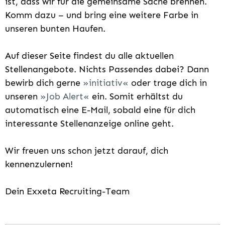
ist, dass wir für die gemeinsame Sache brennen.
Komm dazu – und bring eine weitere Farbe in
unseren bunten Haufen.
Auf dieser Seite findest du alle aktuellen
Stellenangebote. Nichts Passendes dabei? Dann
bewirb dich gerne
initiativ
oder trage dich in
unseren
Job Alert
ein. Somit erhältst du
automatisch eine E-Mail, sobald eine für dich
interessante Stellenanzeige online geht.
Wir freuen uns schon jetzt darauf, dich
kennenzulernen!
Dein Exxeta Recruiting-Team