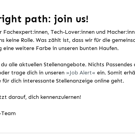
ight path: join us!
ür Fachexpert:innen, Tech-Lover:innen und Macher:inne
uns keine Rolle. Was zählt ist, dass wir für die gemei
 eine weitere Farbe in unseren bunten Haufen.
t du alle aktuellen Stellenangebote. Nichts Passende
der trage dich in unseren
Job Alert
ein. Somit erh
e für dich interessante Stellenanzeige online geht.
etzt darauf, dich kennenzulernen!
g-Team