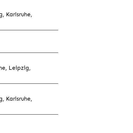
, Karlsruhe,
e, Leipzig,
, Karlsruhe,