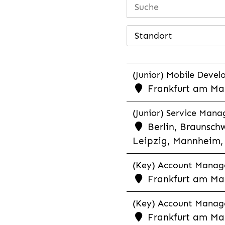
Standort
(Junior) Mobile Develo
Frankfurt am Mai
(Junior) Service Man
Berlin, Braunschw
Leipzig, Mannheim, 
(Key) Account Manager
Frankfurt am Ma
(Key) Account Manage
Frankfurt am Ma