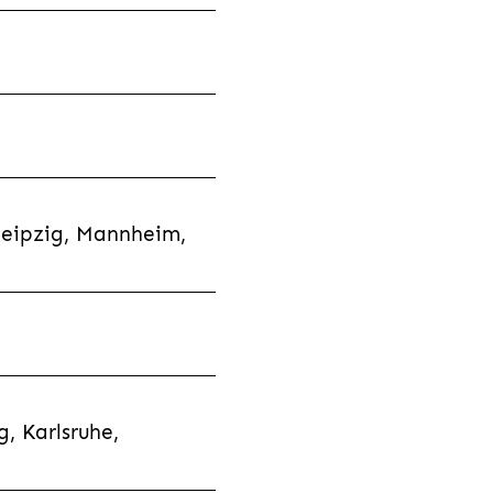
Leipzig, Mannheim,
, Karlsruhe,