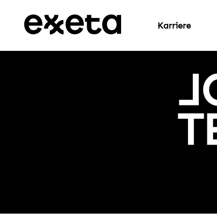
Karriere