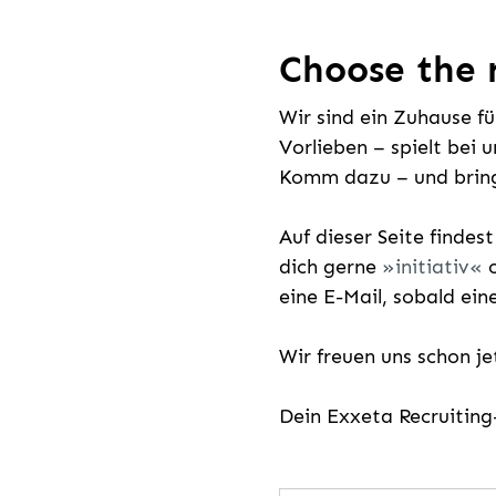
Choose the r
Wir sind ein Zuhause f
Vorlieben – spielt bei 
Komm dazu – und bring
Auf dieser Seite findes
dich gerne
initiativ
o
eine E-Mail, sobald ein
Wir freuen uns schon j
Dein Exxeta Recruitin