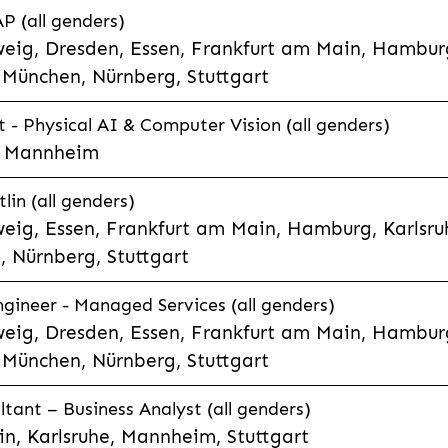
P (all genders)
eig, Dresden, Essen, Frankfurt am Main, Hamburg
München, Nürnberg, Stuttgart
t - Physical AI & Computer Vision (all genders)
e, Mannheim
lin (all genders)
eig, Essen, Frankfurt am Main, Hamburg, Karlsruh
 Nürnberg, Stuttgart
gineer - Managed Services (all genders)
eig, Dresden, Essen, Frankfurt am Main, Hamburg
München, Nürnberg, Stuttgart
ltant – Business Analyst (all genders)
n, Karlsruhe, Mannheim, Stuttgart