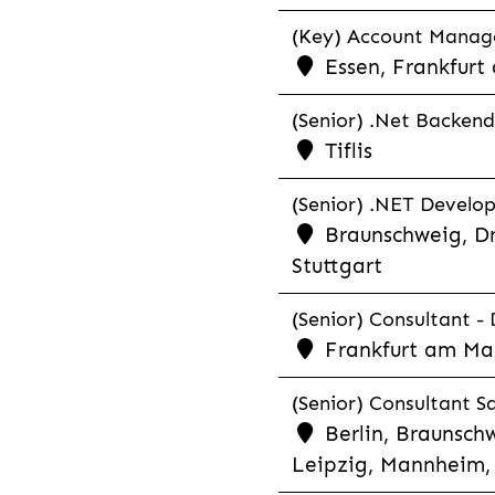
(Key) Account Manager
Essen, Frankfurt
(Senior) .Net Backend
Tiflis
(Senior) .NET Develop
Braunschweig, Dr
Stuttgart
(Senior) Consultant - 
Frankfurt am Ma
(Senior) Consultant Sa
Berlin, Braunschw
Leipzig, Mannheim, 