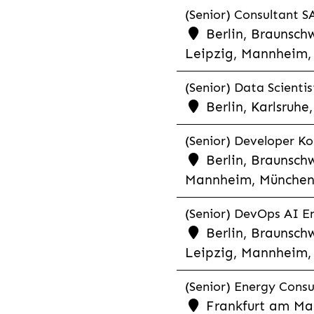
(Senior) Consultant SA
Berlin, Braunschw
Leipzig, Mannheim, 
(Senior) Data Scientis
Berlin, Karlsruh
(Senior) Developer Kot
Berlin, Braunschw
Mannheim, München,
(Senior) DevOps AI En
Berlin, Braunschw
Leipzig, Mannheim, 
(Senior) Energy Consu
Frankfurt am Mai