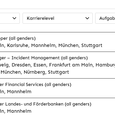
Karrierelevel
Aufgab
per (all genders)
n, Karlsruhe, Mannheim, München, Stuttgart
ager – Incident Management (all genders)
eig, Dresden, Essen, Frankfurt am Main, Hamburg
München, Nürnberg, Stuttgart
 Financial Services (all genders)
in, Mannheim
r Landes- und Förderbanken (all genders)
in, Mannheim