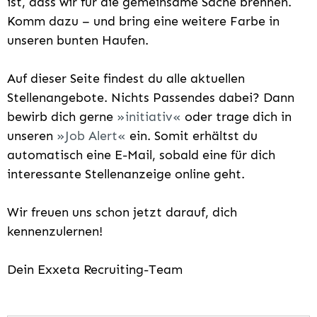
ist, dass wir für die gemeinsame Sache brennen.
Komm dazu – und bring eine weitere Farbe in
unseren bunten Haufen.
Auf dieser Seite findest du alle aktuellen
Stellenangebote. Nichts Passendes dabei? Dann
bewirb dich gerne
initiativ
oder trage dich in
unseren
Job Alert
ein. Somit erhältst du
automatisch eine E-Mail, sobald eine für dich
interessante Stellenanzeige online geht.
Wir freuen uns schon jetzt darauf, dich
kennenzulernen!
Dein Exxeta Recruiting-Team