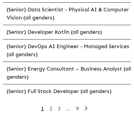
(Senior) Data Scientist - Physical AI & Computer
Vision (all genders)
(Senior) Developer Kotlin (all genders)
(Senior) DevOps AI Engineer - Managed Services
(all genders)
(Senior) Energy Consultant – Business Analyst (all
genders)
(Senior) Full Stack Developer (all genders)
1
2
3
...
9