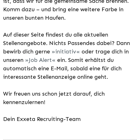
ist, dass wir für die gemeinsame Sache brennen.
Komm dazu – und bring eine weitere Farbe in
unseren bunten Haufen.
Auf dieser Seite findest du alle aktuellen
Stellenangebote. Nichts Passendes dabei? Dann
bewirb dich gerne
initiativ
oder trage dich in
unseren
Job Alert
ein. Somit erhältst du
automatisch eine E-Mail, sobald eine für dich
interessante Stellenanzeige online geht.
Wir freuen uns schon jetzt darauf, dich
kennenzulernen!
Dein Exxeta Recruiting-Team