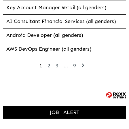
Key Account Manager Retail (all genders)
AI Consultant Financial Services (all genders)
Android Developer (all genders)
AWS DevOps Engineer (all genders)
1
2
3
...
9
JOB
ALERT