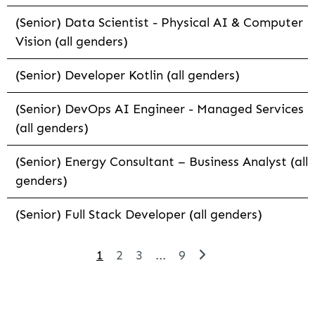
(Senior) Data Scientist - Physical AI & Computer
Vision (all genders)
(Senior) Developer Kotlin (all genders)
(Senior) DevOps AI Engineer - Managed Services
(all genders)
(Senior) Energy Consultant – Business Analyst (all
genders)
(Senior) Full Stack Developer (all genders)
1
2
3
...
9