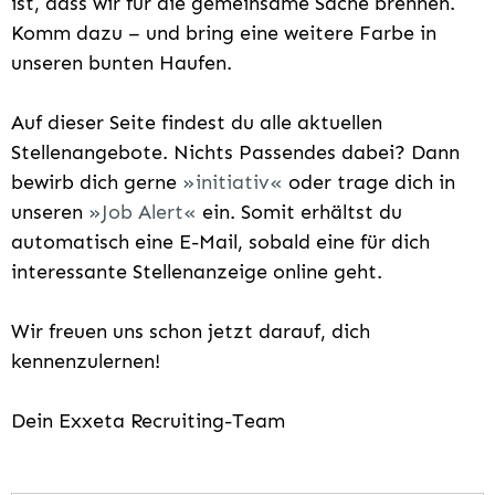
ist, dass wir für die gemeinsame Sache brennen.
Komm dazu – und bring eine weitere Farbe in
unseren bunten Haufen.
Auf dieser Seite findest du alle aktuellen
Stellenangebote. Nichts Passendes dabei? Dann
bewirb dich gerne
initiativ
oder trage dich in
unseren
Job Alert
ein. Somit erhältst du
automatisch eine E-Mail, sobald eine für dich
interessante Stellenanzeige online geht.
Wir freuen uns schon jetzt darauf, dich
kennenzulernen!
Dein Exxeta Recruiting-Team