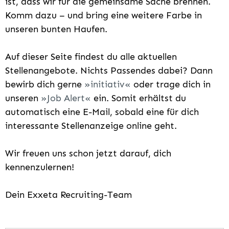
ist, dass wir für die gemeinsame Sache brennen.
Komm dazu – und bring eine weitere Farbe in
unseren bunten Haufen.
Auf dieser Seite findest du alle aktuellen
Stellenangebote. Nichts Passendes dabei? Dann
bewirb dich gerne
initiativ
oder trage dich in
unseren
Job Alert
ein. Somit erhältst du
automatisch eine E-Mail, sobald eine für dich
interessante Stellenanzeige online geht.
Wir freuen uns schon jetzt darauf, dich
kennenzulernen!
Dein Exxeta Recruiting-Team