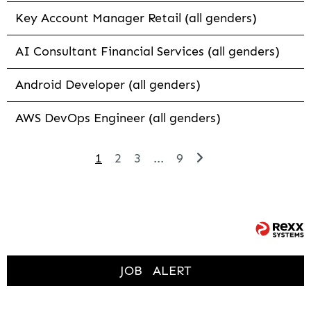
Key Account Manager Retail (all genders)
AI Consultant Financial Services (all genders)
Android Developer (all genders)
AWS DevOps Engineer (all genders)
1
2
3
...
9
JOB
ALERT