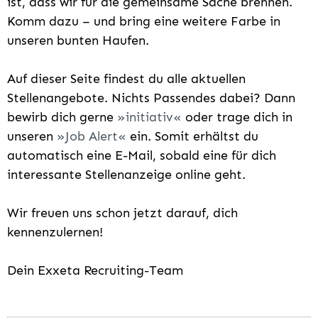
ist, dass wir für die gemeinsame Sache brennen.
Komm dazu – und bring eine weitere Farbe in
unseren bunten Haufen.
Auf dieser Seite findest du alle aktuellen
Stellenangebote. Nichts Passendes dabei? Dann
bewirb dich gerne
initiativ
oder trage dich in
unseren
Job Alert
ein. Somit erhältst du
automatisch eine E-Mail, sobald eine für dich
interessante Stellenanzeige online geht.
Wir freuen uns schon jetzt darauf, dich
kennenzulernen!
Dein Exxeta Recruiting-Team