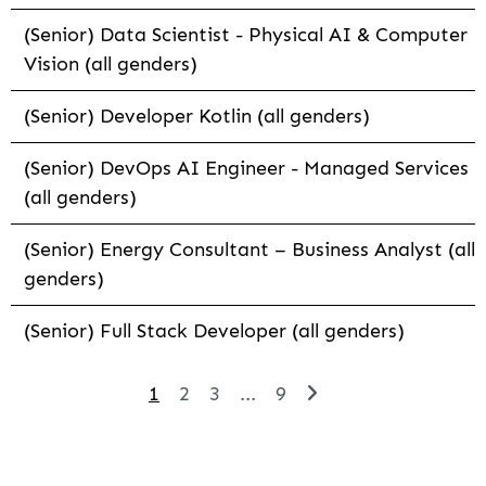
(Senior) Data Scientist - Physical AI & Computer
Vision (all genders)
(Senior) Developer Kotlin (all genders)
(Senior) DevOps AI Engineer - Managed Services
(all genders)
(Senior) Energy Consultant – Business Analyst (all
genders)
(Senior) Full Stack Developer (all genders)
1
2
3
...
9