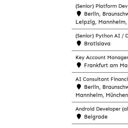
(Senior) Platform Dev
Berlin, Braunschw
Leipzig, Mannheim, 
(Senior) Python AI / 
Bratislava
Key Account Manager R
Frankfurt am Mai
AI Consultant Financia
Berlin, Braunschw
Mannheim, München,
Android Developer (al
Belgrade