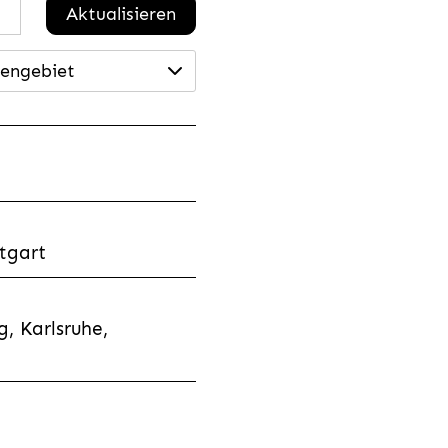
Aktualisieren
engebiet
tgart
, Karlsruhe,