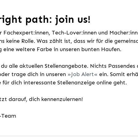
ight path: join us!
ür Fachexpert:innen, Tech-Lover:innen und Macher:inne
uns keine Rolle. Was zählt ist, dass wir für die gemei
 eine weitere Farbe in unseren bunten Haufen.
t du alle aktuellen Stellenangebote. Nichts Passende
der trage dich in unseren
Job Alert
ein. Somit erh
e für dich interessante Stellenanzeige online geht.
etzt darauf, dich kennenzulernen!
g-Team