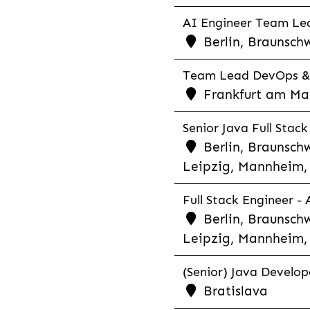
AI Engineer Team Lea
Berlin, Braunschw
Team Lead DevOps & C
Frankfurt am Main
Senior Java Full Stack
Berlin, Braunschw
Leipzig, Mannheim, 
Full Stack Engineer -
Berlin, Braunschw
Leipzig, Mannheim, 
(Senior) Java Develope
Bratislava