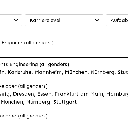
Karrierelevel
Aufgab
 Engineer (all genders)
ts Engineering (all genders)
n, Karlsruhe, Mannheim, München, Nürnberg, Stut
veloper (all genders)
eig, Dresden, Essen, Frankfurt am Main, Hamburg
München, Nürnberg, Stuttgart
veloper (all genders)