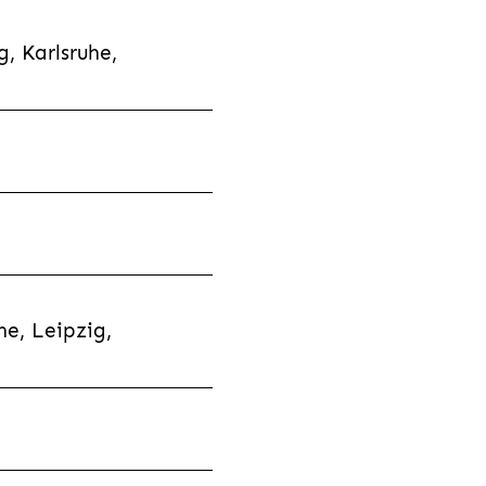
, Karlsruhe,
e, Leipzig,