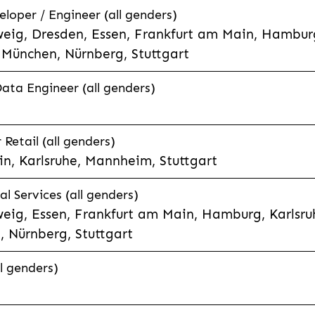
eloper / Engineer (all genders)
eig, Dresden, Essen, Frankfurt am Main, Hamburg
München, Nürnberg, Stuttgart
Data Engineer (all genders)
etail (all genders)
n, Karlsruhe, Mannheim, Stuttgart
l Services (all genders)
eig, Essen, Frankfurt am Main, Hamburg, Karlsruh
 Nürnberg, Stuttgart
l genders)