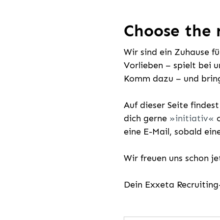
Choose the r
Wir sind ein Zuhause f
Vorlieben – spielt bei 
Komm dazu – und bring
Auf dieser Seite findes
dich gerne
initiativ
o
eine E-Mail, sobald ein
Wir freuen uns schon j
Dein Exxeta Recruitin