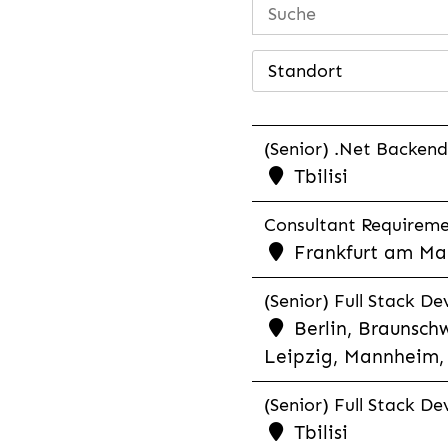
Standort
(Senior) .Net Backend
Tbilisi
Consultant Requiremen
Frankfurt am Mai
(Senior) Full Stack De
Berlin, Braunschw
Leipzig, Mannheim, 
(Senior) Full Stack De
Tbilisi