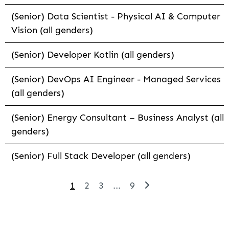
(Senior) Data Scientist - Physical AI & Computer
Vision (all genders)
(Senior) Developer Kotlin (all genders)
(Senior) DevOps AI Engineer - Managed Services
(all genders)
(Senior) Energy Consultant – Business Analyst (all
genders)
(Senior) Full Stack Developer (all genders)
1
2
3
...
9