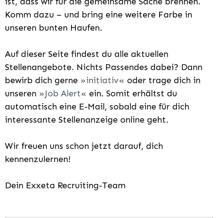
ist, dass wir für die gemeinsame Sache brennen.
Komm dazu – und bring eine weitere Farbe in
unseren bunten Haufen.
Auf dieser Seite findest du alle aktuellen
Stellenangebote. Nichts Passendes dabei? Dann
bewirb dich gerne
initiativ
oder trage dich in
unseren
Job Alert
ein. Somit erhältst du
automatisch eine E-Mail, sobald eine für dich
interessante Stellenanzeige online geht.
Wir freuen uns schon jetzt darauf, dich
kennenzulernen!
Dein Exxeta Recruiting-Team