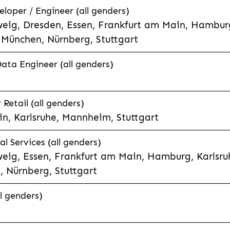
eloper / Engineer (all genders)
eig, Dresden, Essen, Frankfurt am Main, Hamburg
München, Nürnberg, Stuttgart
Data Engineer (all genders)
etail (all genders)
n, Karlsruhe, Mannheim, Stuttgart
l Services (all genders)
eig, Essen, Frankfurt am Main, Hamburg, Karlsruh
 Nürnberg, Stuttgart
l genders)