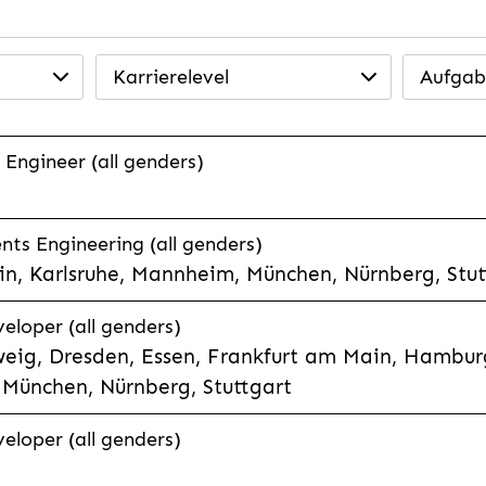
Karrierelevel
Aufgab
 Engineer (all genders)
ts Engineering (all genders)
n, Karlsruhe, Mannheim, München, Nürnberg, Stut
veloper (all genders)
eig, Dresden, Essen, Frankfurt am Main, Hamburg
München, Nürnberg, Stuttgart
veloper (all genders)