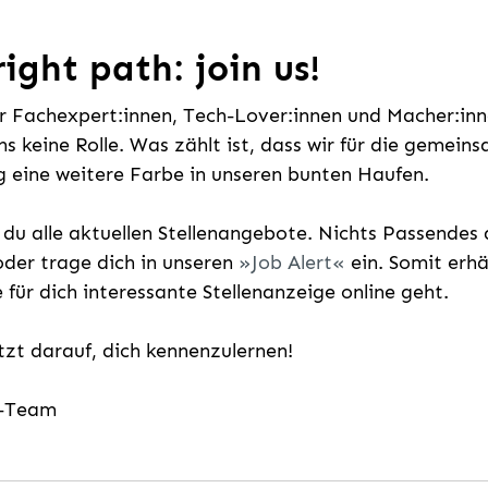
ight path: join us!
ür Fachexpert:innen, Tech-Lover:innen und Macher:inne
uns keine Rolle. Was zählt ist, dass wir für die gemei
 eine weitere Farbe in unseren bunten Haufen.
t du alle aktuellen Stellenangebote. Nichts Passende
der trage dich in unseren
Job Alert
ein. Somit erh
e für dich interessante Stellenanzeige online geht.
etzt darauf, dich kennenzulernen!
g-Team