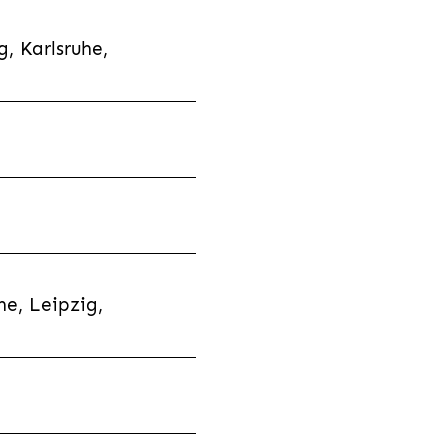
, Karlsruhe,
e, Leipzig,