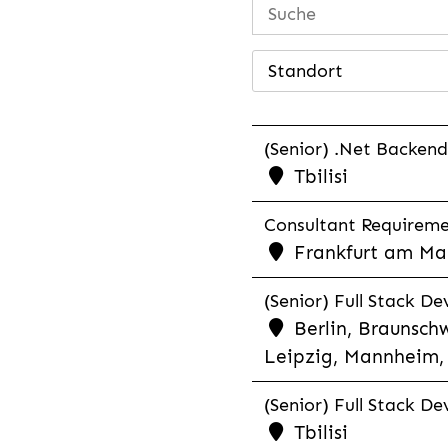
Standort
(Senior) .Net Backend
Tbilisi
Consultant Requiremen
Frankfurt am Mai
(Senior) Full Stack De
Berlin, Braunschw
Leipzig, Mannheim, 
(Senior) Full Stack De
Tbilisi