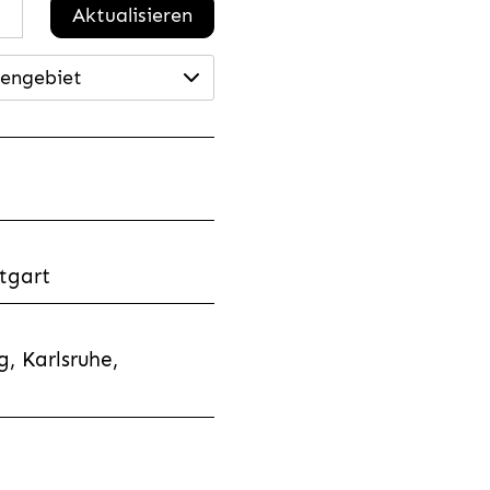
Aktualisieren
engebiet
tgart
, Karlsruhe,