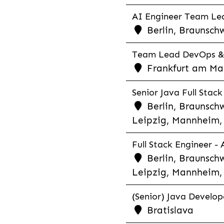
AI Engineer Team Lea
Berlin, Braunschw
Team Lead DevOps & C
Frankfurt am Main
Senior Java Full Stack
Berlin, Braunschw
Leipzig, Mannheim, 
Full Stack Engineer -
Berlin, Braunschw
Leipzig, Mannheim, 
(Senior) Java Develope
Bratislava