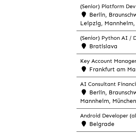
(Senior) Platform Dev
Berlin, Braunschw
Leipzig, Mannheim, 
(Senior) Python AI / 
Bratislava
Key Account Manager R
Frankfurt am Mai
AI Consultant Financia
Berlin, Braunschw
Mannheim, München,
Android Developer (al
Belgrade