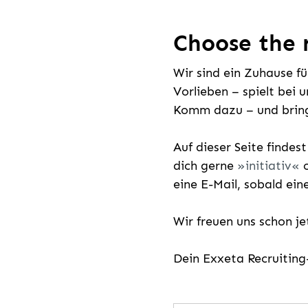
Choose the r
Wir sind ein Zuhause f
Vorlieben – spielt bei 
Komm dazu – und bring
Auf dieser Seite findes
dich gerne
initiativ
o
eine E-Mail, sobald ein
Wir freuen uns schon j
Dein Exxeta Recruitin