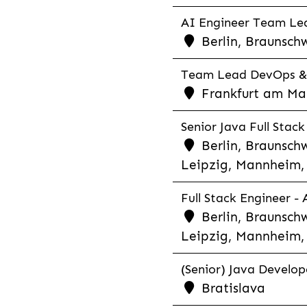
AI Engineer Team Lea
Berlin, Braunschw
Team Lead DevOps & C
Frankfurt am Main
Senior Java Full Stack
Berlin, Braunschw
Leipzig, Mannheim, 
Full Stack Engineer -
Berlin, Braunschw
Leipzig, Mannheim, 
(Senior) Java Develope
Bratislava