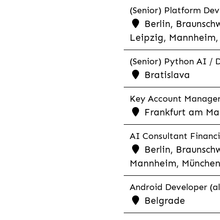
(Senior) Platform Dev
Berlin, Braunschw
Leipzig, Mannheim, 
(Senior) Python AI / 
Bratislava
Key Account Manager R
Frankfurt am Mai
AI Consultant Financia
Berlin, Braunschw
Mannheim, München,
Android Developer (al
Belgrade