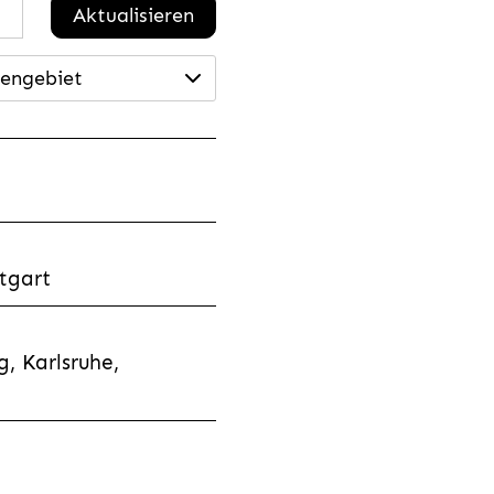
Aktualisieren
engebiet
tgart
, Karlsruhe,