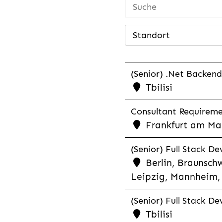
Standort
(Senior) .Net Backend
Tbilisi
Consultant Requiremen
Frankfurt am Mai
(Senior) Full Stack De
Berlin, Braunschw
Leipzig, Mannheim, 
(Senior) Full Stack De
Tbilisi