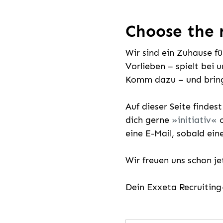
Choose the r
Wir sind ein Zuhause f
Vorlieben – spielt bei 
Komm dazu – und bring
Auf dieser Seite findes
dich gerne
initiativ
o
eine E-Mail, sobald ein
Wir freuen uns schon j
Dein Exxeta Recruitin