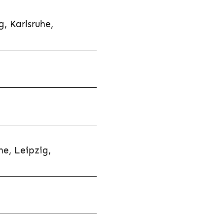
, Karlsruhe,
e, Leipzig,