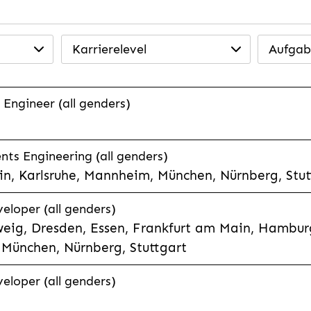
Karrierelevel
Aufgab
 Engineer (all genders)
ts Engineering (all genders)
n, Karlsruhe, Mannheim, München, Nürnberg, Stut
veloper (all genders)
eig, Dresden, Essen, Frankfurt am Main, Hamburg
München, Nürnberg, Stuttgart
veloper (all genders)