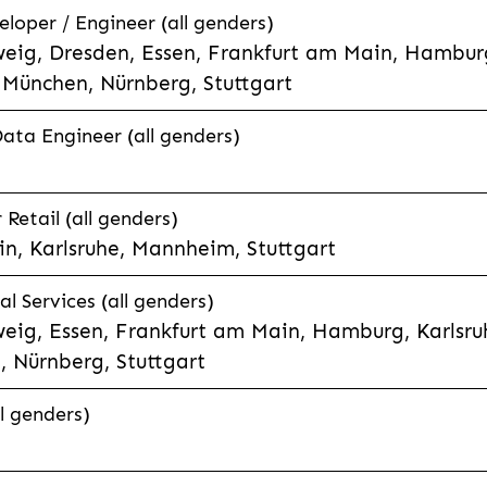
eloper / Engineer (all genders)
eig, Dresden, Essen, Frankfurt am Main, Hamburg
München, Nürnberg, Stuttgart
Data Engineer (all genders)
etail (all genders)
n, Karlsruhe, Mannheim, Stuttgart
l Services (all genders)
eig, Essen, Frankfurt am Main, Hamburg, Karlsruh
 Nürnberg, Stuttgart
l genders)