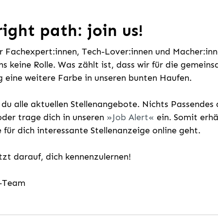
ight path: join us!
ür Fachexpert:innen, Tech-Lover:innen und Macher:inne
uns keine Rolle. Was zählt ist, dass wir für die gemei
 eine weitere Farbe in unseren bunten Haufen.
t du alle aktuellen Stellenangebote. Nichts Passende
der trage dich in unseren
Job Alert
ein. Somit erh
e für dich interessante Stellenanzeige online geht.
etzt darauf, dich kennenzulernen!
g-Team