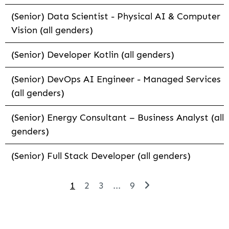
(Senior) Data Scientist - Physical AI & Computer
Vision (all genders)
(Senior) Developer Kotlin (all genders)
(Senior) DevOps AI Engineer - Managed Services
(all genders)
(Senior) Energy Consultant – Business Analyst (all
genders)
(Senior) Full Stack Developer (all genders)
1
2
3
...
9