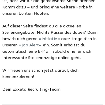
ist, dass wir für die gemeinsame Sache brennen.
Komm dazu – und bring eine weitere Farbe in
unseren bunten Haufen.
Auf dieser Seite findest du alle aktuellen
Stellenangebote. Nichts Passendes dabei? Dann
bewirb dich gerne
initiativ
oder trage dich in
unseren
Job Alert
ein. Somit erhältst du
automatisch eine E-Mail, sobald eine für dich
interessante Stellenanzeige online geht.
Wir freuen uns schon jetzt darauf, dich
kennenzulernen!
Dein Exxeta Recruiting-Team