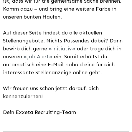
ist, dass wir für die gemeinsame Sache brennen.
Komm dazu – und bring eine weitere Farbe in
unseren bunten Haufen.
Auf dieser Seite findest du alle aktuellen
Stellenangebote. Nichts Passendes dabei? Dann
bewirb dich gerne
initiativ
oder trage dich in
unseren
Job Alert
ein. Somit erhältst du
automatisch eine E-Mail, sobald eine für dich
interessante Stellenanzeige online geht.
Wir freuen uns schon jetzt darauf, dich
kennenzulernen!
Dein Exxeta Recruiting-Team