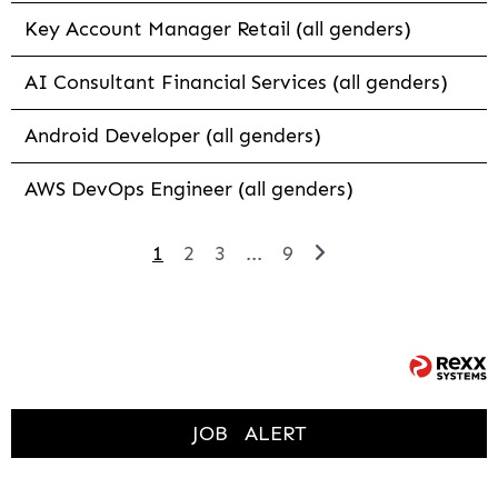
Key Account Manager Retail (all genders)
AI Consultant Financial Services (all genders)
Android Developer (all genders)
AWS DevOps Engineer (all genders)
1
2
3
...
9
JOB
ALERT