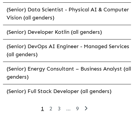
(Senior) Data Scientist - Physical AI & Computer
Vision (all genders)
(Senior) Developer Kotlin (all genders)
(Senior) DevOps AI Engineer - Managed Services
(all genders)
(Senior) Energy Consultant – Business Analyst (all
genders)
(Senior) Full Stack Developer (all genders)
1
2
3
...
9