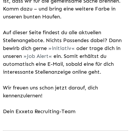
ist, dass wir für die gemeinsame Sache brennen.
Komm dazu – und bring eine weitere Farbe in
unseren bunten Haufen.
Auf dieser Seite findest du alle aktuellen
Stellenangebote. Nichts Passendes dabei? Dann
bewirb dich gerne
initiativ
oder trage dich in
unseren
Job Alert
ein. Somit erhältst du
automatisch eine E-Mail, sobald eine für dich
interessante Stellenanzeige online geht.
Wir freuen uns schon jetzt darauf, dich
kennenzulernen!
Dein Exxeta Recruiting-Team