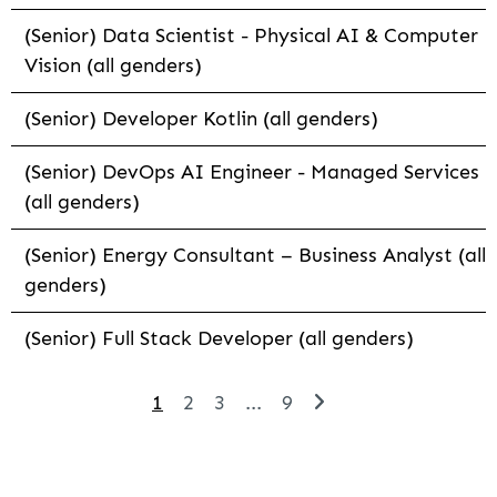
(Senior) Data Scientist - Physical AI & Computer
Vision (all genders)
(Senior) Developer Kotlin (all genders)
(Senior) DevOps AI Engineer - Managed Services
(all genders)
(Senior) Energy Consultant – Business Analyst (all
genders)
(Senior) Full Stack Developer (all genders)
1
2
3
...
9