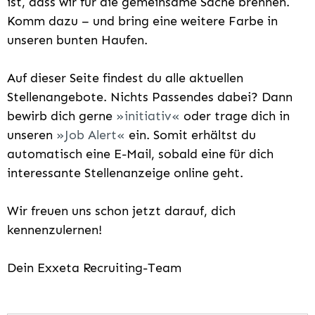
ist, dass wir für die gemeinsame Sache brennen.
Komm dazu – und bring eine weitere Farbe in
unseren bunten Haufen.
Auf dieser Seite findest du alle aktuellen
Stellenangebote. Nichts Passendes dabei? Dann
bewirb dich gerne
initiativ
oder trage dich in
unseren
Job Alert
ein. Somit erhältst du
automatisch eine E-Mail, sobald eine für dich
interessante Stellenanzeige online geht.
Wir freuen uns schon jetzt darauf, dich
kennenzulernen!
Dein Exxeta Recruiting-Team