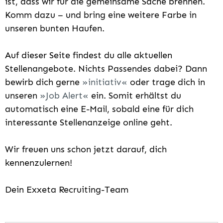
ist, dass wir für die gemeinsame Sache brennen.
Komm dazu – und bring eine weitere Farbe in
unseren bunten Haufen.
Auf dieser Seite findest du alle aktuellen
Stellenangebote. Nichts Passendes dabei? Dann
bewirb dich gerne
initiativ
oder trage dich in
unseren
Job Alert
ein. Somit erhältst du
automatisch eine E-Mail, sobald eine für dich
interessante Stellenanzeige online geht.
Wir freuen uns schon jetzt darauf, dich
kennenzulernen!
Dein Exxeta Recruiting-Team