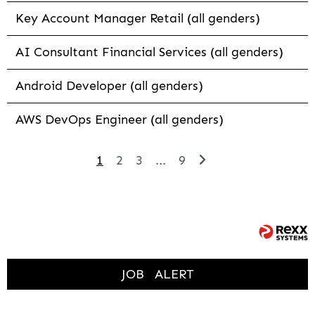
Key Account Manager Retail (all genders)
AI Consultant Financial Services (all genders)
Android Developer (all genders)
AWS DevOps Engineer (all genders)
1
2
3
...
9
JOB
ALERT