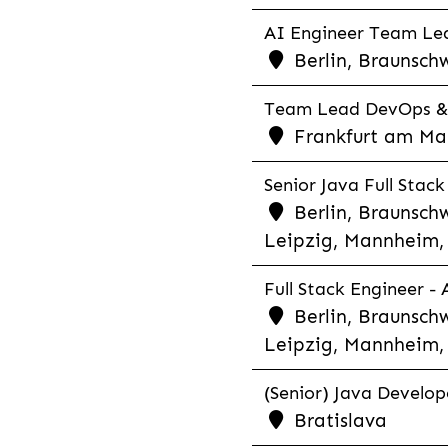
AI Engineer Team Lea
Berlin, Braunschw
Team Lead DevOps & C
Frankfurt am Main
Senior Java Full Stack
Berlin, Braunschw
Leipzig, Mannheim, 
Full Stack Engineer -
Berlin, Braunschw
Leipzig, Mannheim, 
(Senior) Java Develope
Bratislava