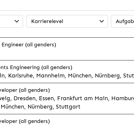
Karrierelevel
Aufgab
 Engineer (all genders)
ts Engineering (all genders)
n, Karlsruhe, Mannheim, München, Nürnberg, Stut
veloper (all genders)
eig, Dresden, Essen, Frankfurt am Main, Hamburg
München, Nürnberg, Stuttgart
veloper (all genders)