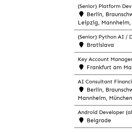
(Senior) Platform Dev
Berlin, Braunschw
Leipzig, Mannheim, 
(Senior) Python AI / 
Bratislava
Key Account Manager R
Frankfurt am Mai
AI Consultant Financia
Berlin, Braunschw
Mannheim, München,
Android Developer (al
Belgrade