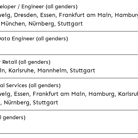
eloper / Engineer (all genders)
eig, Dresden, Essen, Frankfurt am Main, Hamburg
München, Nürnberg, Stuttgart
Data Engineer (all genders)
etail (all genders)
n, Karlsruhe, Mannheim, Stuttgart
l Services (all genders)
eig, Essen, Frankfurt am Main, Hamburg, Karlsruh
 Nürnberg, Stuttgart
l genders)