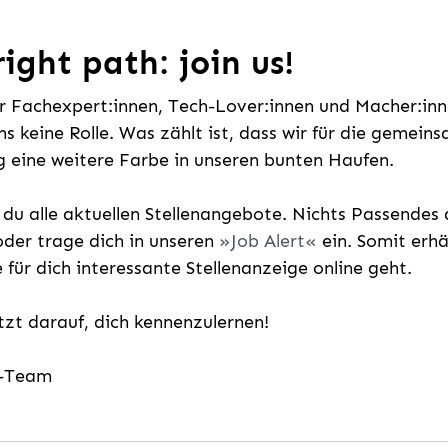
ight path: join us!
ür Fachexpert:innen, Tech-Lover:innen und Macher:inne
uns keine Rolle. Was zählt ist, dass wir für die gemei
 eine weitere Farbe in unseren bunten Haufen.
t du alle aktuellen Stellenangebote. Nichts Passende
der trage dich in unseren
Job Alert
ein. Somit erh
e für dich interessante Stellenanzeige online geht.
etzt darauf, dich kennenzulernen!
g-Team