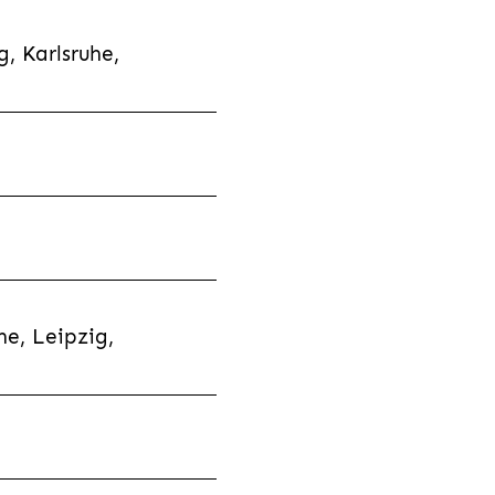
, Karlsruhe,
e, Leipzig,