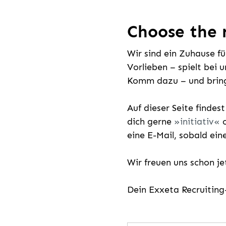
Choose the r
Wir sind ein Zuhause f
Vorlieben – spielt bei 
Komm dazu – und bring
Auf dieser Seite findes
dich gerne
initiativ
o
eine E-Mail, sobald ein
Wir freuen uns schon j
Dein Exxeta Recruitin