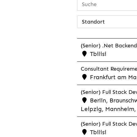
Standort
(Senior) .Net Backend
Tbilisi
Consultant Requiremen
Frankfurt am Mai
(Senior) Full Stack De
Berlin, Braunschw
Leipzig, Mannheim, 
(Senior) Full Stack De
Tbilisi