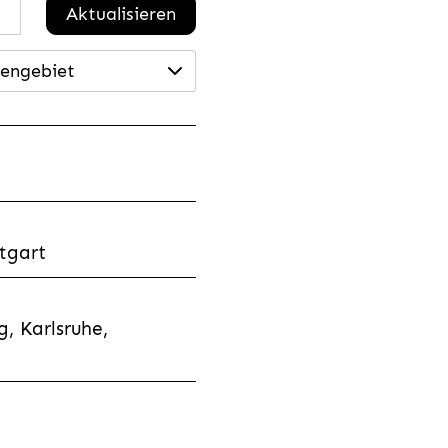
Aktualisieren
engebiet
tgart
, Karlsruhe,