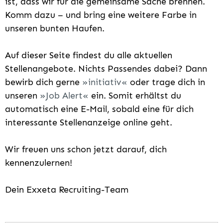
ist, dass wir für die gemeinsame Sache brennen.
Komm dazu – und bring eine weitere Farbe in
unseren bunten Haufen.
Auf dieser Seite findest du alle aktuellen
Stellenangebote. Nichts Passendes dabei? Dann
bewirb dich gerne
initiativ
oder trage dich in
unseren
Job Alert
ein. Somit erhältst du
automatisch eine E-Mail, sobald eine für dich
interessante Stellenanzeige online geht.
Wir freuen uns schon jetzt darauf, dich
kennenzulernen!
Dein Exxeta Recruiting-Team