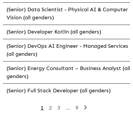
(Senior) Data Scientist - Physical AI & Computer
Vision (all genders)
(Senior) Developer Kotlin (all genders)
(Senior) DevOps AI Engineer - Managed Services
(all genders)
(Senior) Energy Consultant – Business Analyst (all
genders)
(Senior) Full Stack Developer (all genders)
1
2
3
...
9