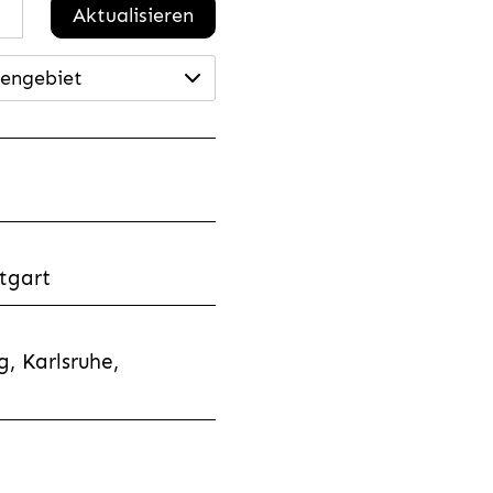
Aktualisieren
engebiet
tgart
, Karlsruhe,