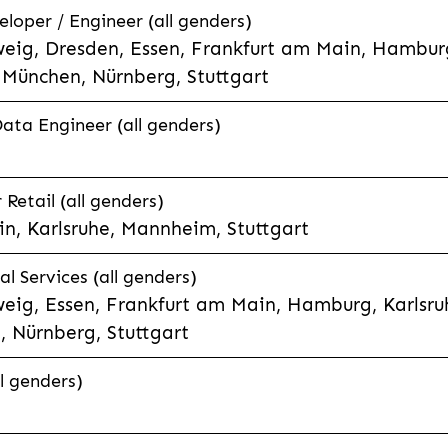
eloper / Engineer (all genders)
eig, Dresden, Essen, Frankfurt am Main, Hamburg
München, Nürnberg, Stuttgart
Data Engineer (all genders)
etail (all genders)
n, Karlsruhe, Mannheim, Stuttgart
l Services (all genders)
eig, Essen, Frankfurt am Main, Hamburg, Karlsruh
 Nürnberg, Stuttgart
l genders)