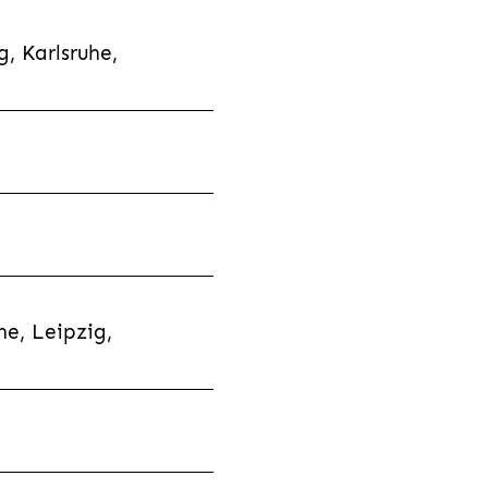
, Karlsruhe,
e, Leipzig,