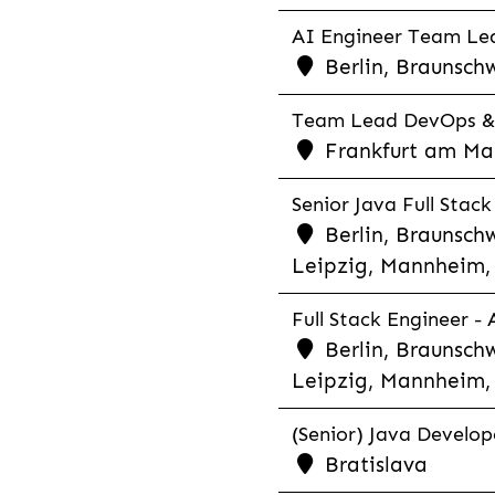
AI Engineer Team Lea
Berlin, Braunschw
Team Lead DevOps & C
Frankfurt am Main
Senior Java Full Stack
Berlin, Braunschw
Leipzig, Mannheim, 
Full Stack Engineer -
Berlin, Braunschw
Leipzig, Mannheim, 
(Senior) Java Develope
Bratislava