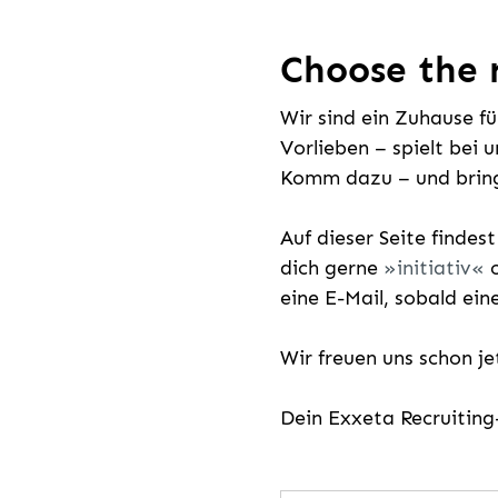
Choose the r
Wir sind ein Zuhause f
Vorlieben – spielt bei 
Komm dazu – und bring
Auf dieser Seite findes
dich gerne
initiativ
o
eine E-Mail, sobald ein
Wir freuen uns schon j
Dein Exxeta Recruitin