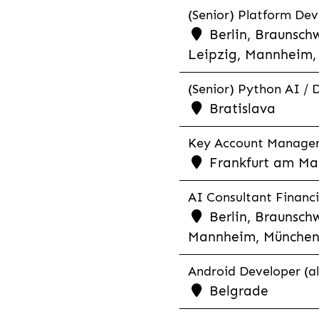
(Senior) Platform Dev
Berlin, Braunschw
Leipzig, Mannheim, 
(Senior) Python AI / 
Bratislava
Key Account Manager R
Frankfurt am Mai
AI Consultant Financia
Berlin, Braunschw
Mannheim, München,
Android Developer (al
Belgrade