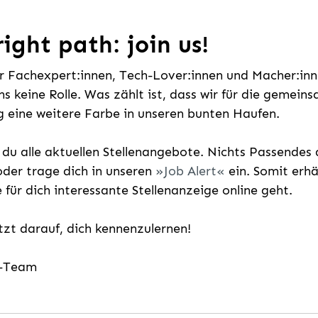
ight path: join us!
ür Fachexpert:innen, Tech-Lover:innen und Macher:inne
uns keine Rolle. Was zählt ist, dass wir für die gemei
 eine weitere Farbe in unseren bunten Haufen.
t du alle aktuellen Stellenangebote. Nichts Passende
der trage dich in unseren
Job Alert
ein. Somit erh
e für dich interessante Stellenanzeige online geht.
etzt darauf, dich kennenzulernen!
g-Team