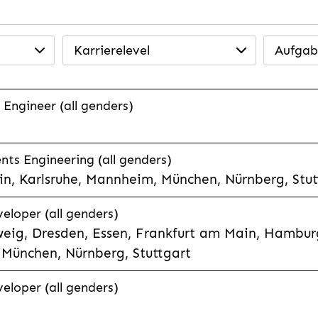
Karrierelevel
Aufgab
 Engineer (all genders)
ts Engineering (all genders)
n, Karlsruhe, Mannheim, München, Nürnberg, Stut
veloper (all genders)
eig, Dresden, Essen, Frankfurt am Main, Hamburg
München, Nürnberg, Stuttgart
veloper (all genders)