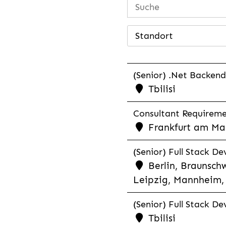
Standort
(Senior) .Net Backend
Tbilisi
Consultant Requiremen
Frankfurt am Mai
(Senior) Full Stack De
Berlin, Braunschw
Leipzig, Mannheim, 
(Senior) Full Stack De
Tbilisi