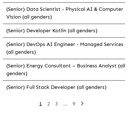
(Senior) Data Scientist - Physical AI & Computer
Vision (all genders)
(Senior) Developer Kotlin (all genders)
(Senior) DevOps AI Engineer - Managed Services
(all genders)
(Senior) Energy Consultant – Business Analyst (all
genders)
(Senior) Full Stack Developer (all genders)
1
2
3
...
9