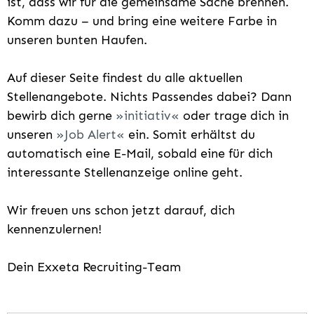
ist, dass wir für die gemeinsame Sache brennen.
Komm dazu – und bring eine weitere Farbe in
unseren bunten Haufen.
Auf dieser Seite findest du alle aktuellen
Stellenangebote. Nichts Passendes dabei? Dann
bewirb dich gerne
initiativ
oder trage dich in
unseren
Job Alert
ein. Somit erhältst du
automatisch eine E-Mail, sobald eine für dich
interessante Stellenanzeige online geht.
Wir freuen uns schon jetzt darauf, dich
kennenzulernen!
Dein Exxeta Recruiting-Team