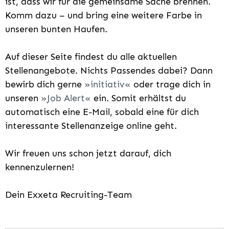
ist, dass wir für die gemeinsame Sache brennen.
Komm dazu – und bring eine weitere Farbe in
unseren bunten Haufen.
Auf dieser Seite findest du alle aktuellen
Stellenangebote. Nichts Passendes dabei? Dann
bewirb dich gerne
initiativ
oder trage dich in
unseren
Job Alert
ein. Somit erhältst du
automatisch eine E-Mail, sobald eine für dich
interessante Stellenanzeige online geht.
Wir freuen uns schon jetzt darauf, dich
kennenzulernen!
Dein Exxeta Recruiting-Team