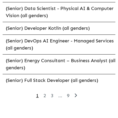
(Senior) Data Scientist - Physical AI & Computer
Vision (all genders)
(Senior) Developer Kotlin (all genders)
(Senior) DevOps AI Engineer - Managed Services
(all genders)
(Senior) Energy Consultant – Business Analyst (all
genders)
(Senior) Full Stack Developer (all genders)
1
2
3
...
9