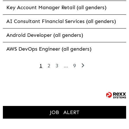
Key Account Manager Retail (all genders)
AI Consultant Financial Services (all genders)
Android Developer (all genders)
AWS DevOps Engineer (all genders)
1
2
3
...
9
JOB
ALERT