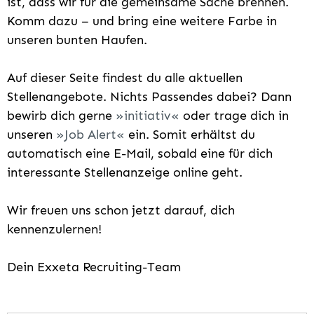
ist, dass wir für die gemeinsame Sache brennen.
Komm dazu – und bring eine weitere Farbe in
unseren bunten Haufen.
Auf dieser Seite findest du alle aktuellen
Stellenangebote. Nichts Passendes dabei? Dann
bewirb dich gerne
initiativ
oder trage dich in
unseren
Job Alert
ein. Somit erhältst du
automatisch eine E-Mail, sobald eine für dich
interessante Stellenanzeige online geht.
Wir freuen uns schon jetzt darauf, dich
kennenzulernen!
Dein Exxeta Recruiting-Team