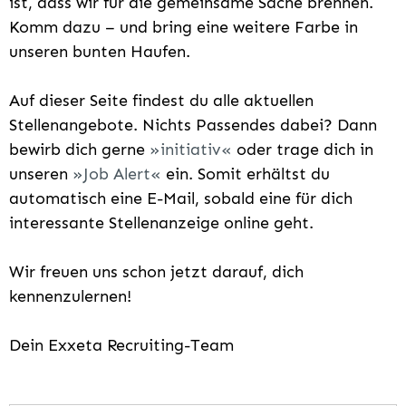
ist, dass wir für die gemeinsame Sache brennen.
Komm dazu – und bring eine weitere Farbe in
unseren bunten Haufen.
Auf dieser Seite findest du alle aktuellen
Stellenangebote. Nichts Passendes dabei? Dann
bewirb dich gerne
initiativ
oder trage dich in
unseren
Job Alert
ein. Somit erhältst du
automatisch eine E-Mail, sobald eine für dich
interessante Stellenanzeige online geht.
Wir freuen uns schon jetzt darauf, dich
kennenzulernen!
Dein Exxeta Recruiting-Team