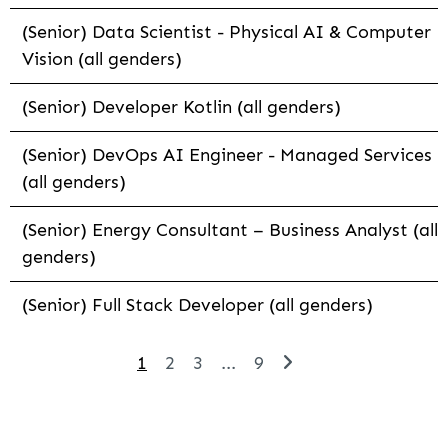
(Senior) Data Scientist - Physical AI & Computer
Vision (all genders)
(Senior) Developer Kotlin (all genders)
(Senior) DevOps AI Engineer - Managed Services
(all genders)
(Senior) Energy Consultant – Business Analyst (all
genders)
(Senior) Full Stack Developer (all genders)
1
2
3
...
9