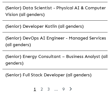
(Senior) Data Scientist - Physical AI & Computer
Vision (all genders)
(Senior) Developer Kotlin (all genders)
(Senior) DevOps AI Engineer - Managed Services
(all genders)
(Senior) Energy Consultant – Business Analyst (all
genders)
(Senior) Full Stack Developer (all genders)
1
2
3
...
9