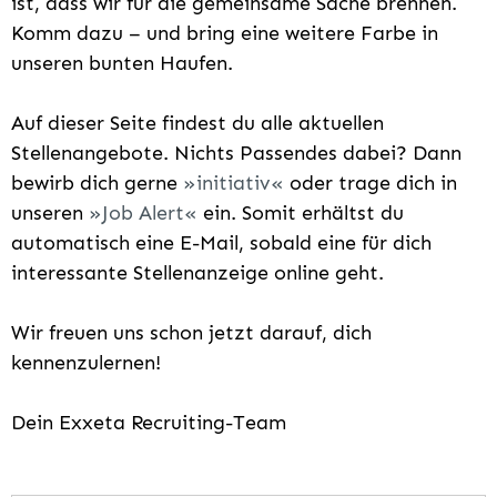
ist, dass wir für die gemeinsame Sache brennen.
Komm dazu – und bring eine weitere Farbe in
unseren bunten Haufen.
Auf dieser Seite findest du alle aktuellen
Stellenangebote. Nichts Passendes dabei? Dann
bewirb dich gerne
initiativ
oder trage dich in
unseren
Job Alert
ein. Somit erhältst du
automatisch eine E-Mail, sobald eine für dich
interessante Stellenanzeige online geht.
Wir freuen uns schon jetzt darauf, dich
kennenzulernen!
Dein Exxeta Recruiting-Team