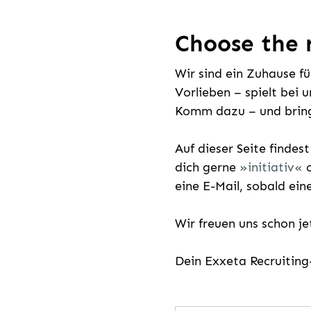
Choose the r
Wir sind ein Zuhause f
Vorlieben – spielt bei 
Komm dazu – und bring
Auf dieser Seite findes
dich gerne
initiativ
o
eine E-Mail, sobald ein
Wir freuen uns schon j
Dein Exxeta Recruitin