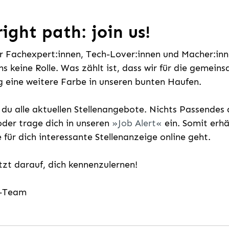
ight path: join us!
ür Fachexpert:innen, Tech-Lover:innen und Macher:inne
uns keine Rolle. Was zählt ist, dass wir für die gemei
 eine weitere Farbe in unseren bunten Haufen.
t du alle aktuellen Stellenangebote. Nichts Passende
der trage dich in unseren
Job Alert
ein. Somit erh
e für dich interessante Stellenanzeige online geht.
etzt darauf, dich kennenzulernen!
g-Team