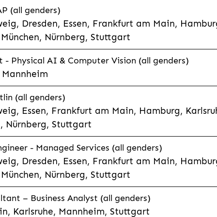
P (all genders)
eig, Dresden, Essen, Frankfurt am Main, Hamburg
München, Nürnberg, Stuttgart
t - Physical AI & Computer Vision (all genders)
e, Mannheim
lin (all genders)
eig, Essen, Frankfurt am Main, Hamburg, Karlsruh
 Nürnberg, Stuttgart
gineer - Managed Services (all genders)
eig, Dresden, Essen, Frankfurt am Main, Hamburg
München, Nürnberg, Stuttgart
ltant – Business Analyst (all genders)
n, Karlsruhe, Mannheim, Stuttgart