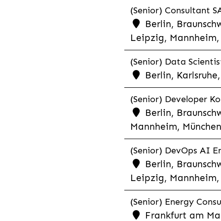
(Senior) Consultant SA
Berlin, Braunschw
Leipzig, Mannheim, 
(Senior) Data Scientis
Berlin, Karlsruh
(Senior) Developer Kot
Berlin, Braunschw
Mannheim, München,
(Senior) DevOps AI En
Berlin, Braunschw
Leipzig, Mannheim, 
(Senior) Energy Consu
Frankfurt am Mai