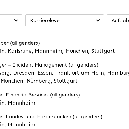
Karrierelevel
Aufgab
per (all genders)
n, Karlsruhe, Mannheim, München, Stuttgart
ager – Incident Management (all genders)
eig, Dresden, Essen, Frankfurt am Main, Hamburg
München, Nürnberg, Stuttgart
 Financial Services (all genders)
in, Mannheim
r Landes- und Förderbanken (all genders)
in, Mannheim