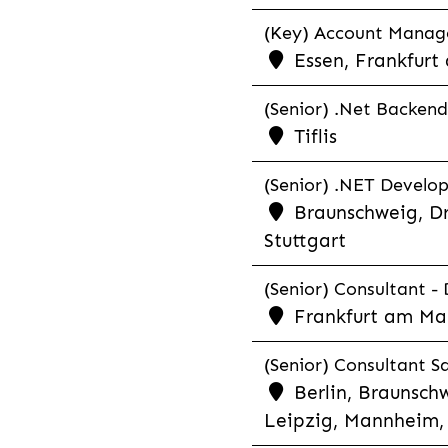
(Key) Account Manager
Essen, Frankfurt
(Senior) .Net Backend
Tiflis
(Senior) .NET Develop
Braunschweig, Dr
Stuttgart
(Senior) Consultant - 
Frankfurt am Ma
(Senior) Consultant Sa
Berlin, Braunschw
Leipzig, Mannheim, 