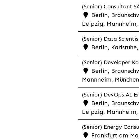
(Senior) Consultant SA
Berlin, Braunschw
Leipzig, Mannheim, 
(Senior) Data Scientis
Berlin, Karlsruh
(Senior) Developer Kot
Berlin, Braunschw
Mannheim, München,
(Senior) DevOps AI En
Berlin, Braunschw
Leipzig, Mannheim, 
(Senior) Energy Consu
Frankfurt am Mai