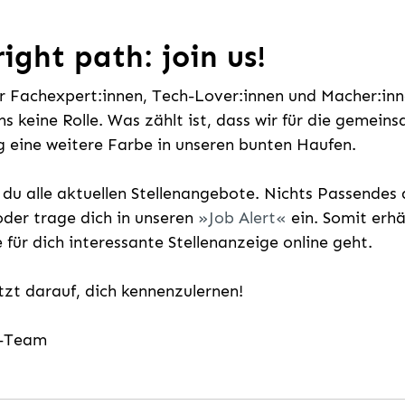
ight path: join us!
ür Fachexpert:innen, Tech-Lover:innen und Macher:inne
uns keine Rolle. Was zählt ist, dass wir für die gemei
 eine weitere Farbe in unseren bunten Haufen.
t du alle aktuellen Stellenangebote. Nichts Passende
der trage dich in unseren
Job Alert
ein. Somit erh
e für dich interessante Stellenanzeige online geht.
etzt darauf, dich kennenzulernen!
g-Team