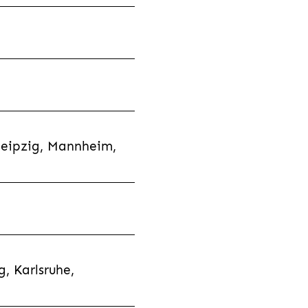
Leipzig, Mannheim,
, Karlsruhe,