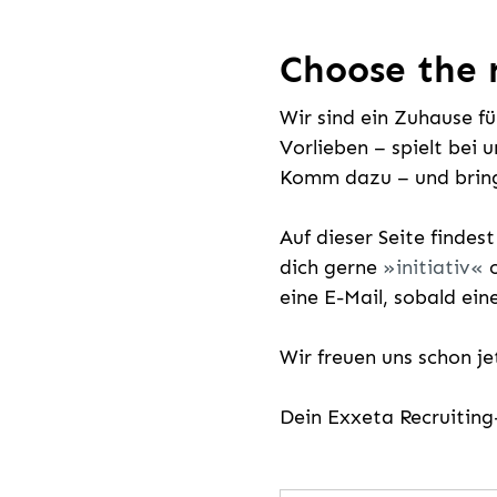
Choose the r
Wir sind ein Zuhause f
Vorlieben – spielt bei 
Komm dazu – und bring
Auf dieser Seite findes
dich gerne
initiativ
o
eine E-Mail, sobald ein
Wir freuen uns schon j
Dein Exxeta Recruitin