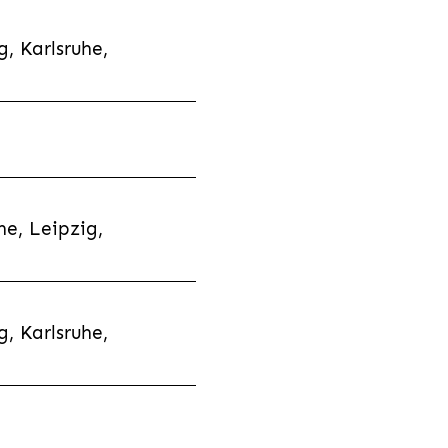
, Karlsruhe,
e, Leipzig,
, Karlsruhe,