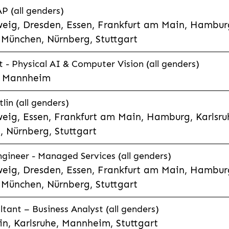
P (all genders)
eig, Dresden, Essen, Frankfurt am Main, Hamburg
München, Nürnberg, Stuttgart
t - Physical AI & Computer Vision (all genders)
e, Mannheim
lin (all genders)
eig, Essen, Frankfurt am Main, Hamburg, Karlsruh
 Nürnberg, Stuttgart
gineer - Managed Services (all genders)
eig, Dresden, Essen, Frankfurt am Main, Hamburg
München, Nürnberg, Stuttgart
ltant – Business Analyst (all genders)
n, Karlsruhe, Mannheim, Stuttgart