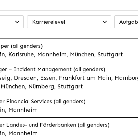
Karrierelevel
Aufgab
per (all genders)
n, Karlsruhe, Mannheim, München, Stuttgart
ager – Incident Management (all genders)
eig, Dresden, Essen, Frankfurt am Main, Hamburg
München, Nürnberg, Stuttgart
 Financial Services (all genders)
in, Mannheim
r Landes- und Förderbanken (all genders)
in, Mannheim