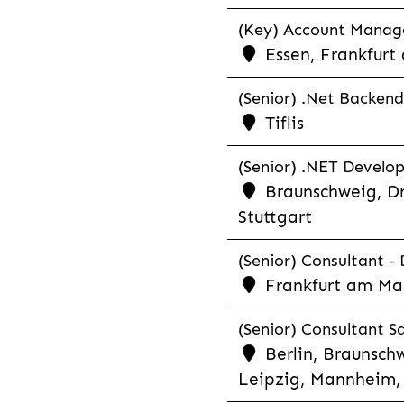
(Key) Account Manager
Essen, Frankfurt
(Senior) .Net Backend
Tiflis
(Senior) .NET Develop
Braunschweig, Dr
Stuttgart
(Senior) Consultant - 
Frankfurt am Ma
(Senior) Consultant Sa
Berlin, Braunschw
Leipzig, Mannheim, 