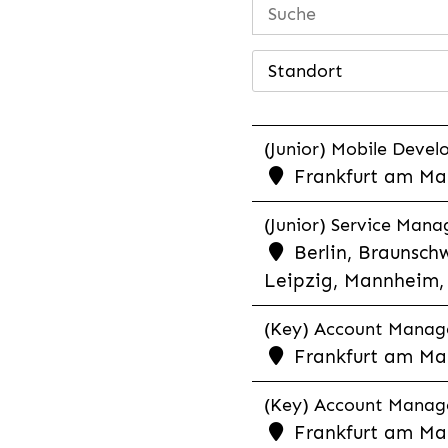
Standort
(Junior) Mobile Develo
Frankfurt am Mai
(Junior) Service Man
Berlin, Braunschw
Leipzig, Mannheim, 
(Key) Account Manager
Frankfurt am Ma
(Key) Account Manage
Frankfurt am Ma